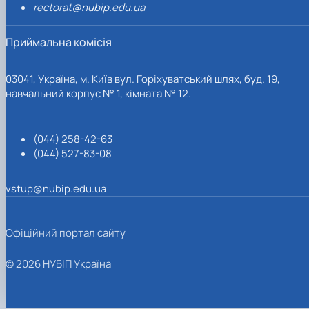
rectorat@nubip.edu.ua
Приймальна комісія
03041, Україна, м. Київ вул. Горіхуватський шлях, буд. 19,
навчальний корпус № 1, кімната № 12.
(044) 258-42-63
(044) 527-83-08
vstup@nubip.edu.ua
Офіційний портал сайту
© 2026 НУБІП Україна