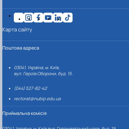
Карта сайту
Поштова адреса
03041, Україна, м. Київ,
вул. Героїв Оборони, буд. 15.
(044) 527-82-42
rectorat@nubip.edu.ua
Приймальна комісія
03041, Україна, м. Київ вул. Горіхуватський шлях, буд. 19,