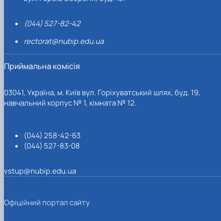
(044) 527-82-42
rectorat@nubip.edu.ua
Приймальна комісія
03041, Україна, м. Київ вул. Горіхуватський шлях, буд. 19,
навчальний корпус № 1, кімната № 12.
(044) 258-42-63
(044) 527-83-08
vstup@nubip.edu.ua
Офіційний портал сайту