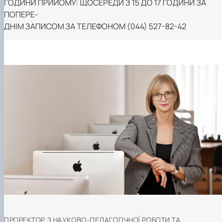
ГОДИНИ ПРИЙОМУ: ЩОСЕРЕДИ З 15 ДО 17 ГОДИНИ ЗА
ПОПЕРЕ-
ДНІМ ЗАПИСОМ ЗА ТЕЛЕФОНОМ (044) 527-82-42
ПРОРЕКТОР З НАУКОВО-ПЕДАГОГІЧНОЇ РОБОТИ ТА