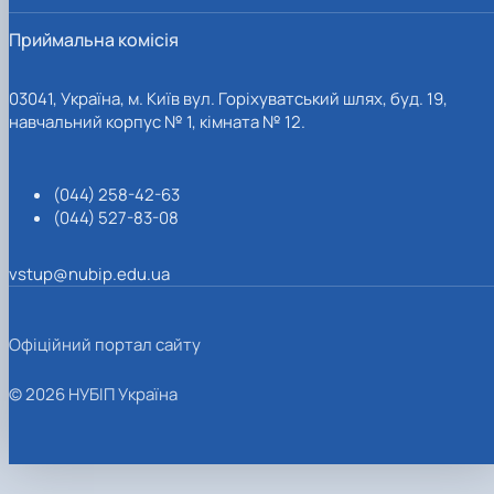
Приймальна комісія
03041, Україна, м. Київ вул. Горіхуватський шлях, буд. 19,
навчальний корпус № 1, кімната № 12.
(044) 258-42-63
(044) 527-83-08
vstup@nubip.edu.ua
Офіційний портал сайту
© 2026 НУБІП Україна