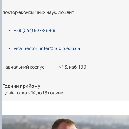
доктор економічних наук, доцент
+38 (044) 527-89-59
vice_rector_inter@nubip.edu.ua
Навчальний корпус:
№ 3, каб. 109
Години прийому:
щовівторка з 14 до 16 години