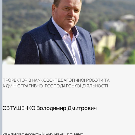
ПРОРЕКТОР З НАУКОВО-ПЕДАГОГІЧНОЇ РОБОТИ ТА
АДМІНІСТРАТИВНО-ГОСПОДАРСЬКОЇ ДІЯЛЬНОСТІ
ЄВТУШЕНКО Володимир Дмитрович
кандидат економічних наук, доцент