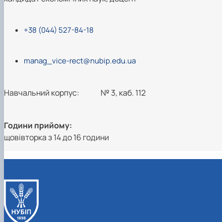
+38 (044) 527-84-18
manag_vice-rect@nubip.edu.ua
Навчальний корпус:
№ 3, каб. 112
Години прийому:
щовівторка з 14 до 16 години