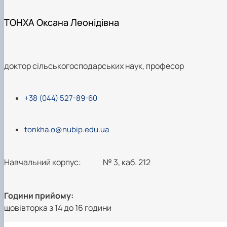
ТОНХА Оксана Леонідівна
доктор сільськогосподарських наук, професор
+38 (044) 527-89-60
tonkha.o@nubip.edu.ua
Навчальний корпус:
№ 3, каб. 212
Години прийому:
щовівторка з 14 до 16 години