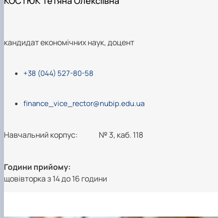
КОСТЮК Тетяна Олексіївна
кандидат економічних наук, доцент
+38 (044) 527-80-58
finance_vice_rector@nubip.edu.ua
Навчальний корпус:
№ 3, каб. 118
Години прийому:
щовівторка з 14 до 16 години