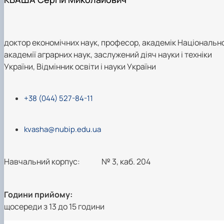
доктор економічних наук, професор, академік Національно
академії аграрних наук, заслужений діяч науки і техніки
України, Відмінник освіти і науки України
+38 (044) 527-84-11
kvasha@nubip.edu.ua
Навчальний корпус:
№ 3, каб. 204
Години прийому:
щосереди з 13 до 15 години