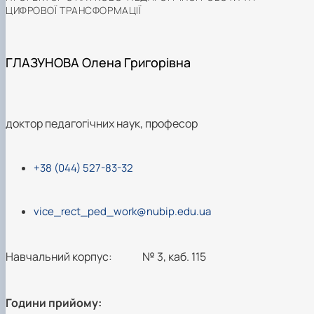
ЦИФРОВОЇ ТРАНСФОРМАЦІЇ
ГЛАЗУНОВА Олена Григорівна
доктор педагогічних наук, професор
+38 (044) 527-83-32
vice_rect_ped_work@nubip.edu.ua
Навчальний корпус:
№ 3, каб. 115
Години прийому: