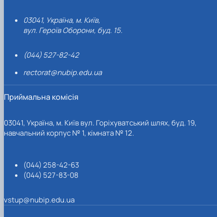
03041, Україна, м. Київ,
вул. Героїв Оборони, буд. 15.
(044) 527-82-42
rectorat@nubip.edu.ua
Приймальна комісія
03041, Україна, м. Київ вул. Горіхуватський шлях, буд. 19,
навчальний корпус № 1, кімната № 12.
(044) 258-42-63
(044) 527-83-08
vstup@nubip.edu.ua