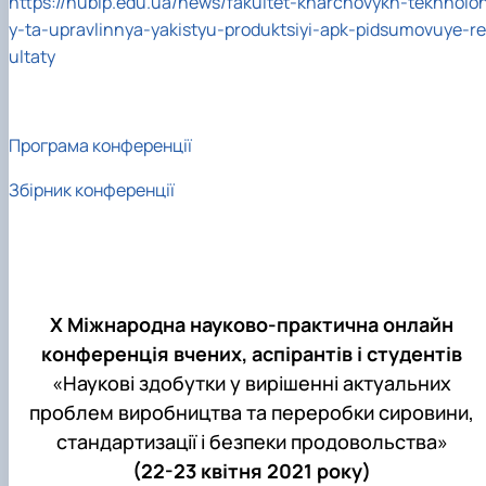
https://nubip.edu.ua/news/fakultet-kharchovykh-tekhnoloh
y-ta-upravlinnya-yakistyu-produktsiyi-apk-pidsumovuye-r
ultaty
Програма конференції
Збірник конференції
Х Міжнародна науково-практична онлайн
конференція вчених, аспірантів і студентів
«Наукові здобутки у вирішенні актуальних
проблем виробництва та переробки сировини,
стандартизації і безпеки продовольства»
(22-23 квітня 2021 року)