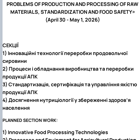
PROBLEMS OF PRODUCTION AND PROCESSING OF RAW
MATERIALS, STANDARDIZATION AND FOOD SAFETY»
(April 30 -
May 1,
2026)
СЕКЦІЇ
1) Інноваційні технології переробки продовольчої
сировини
2) Процеси і обладнання виробництва та переробки
продукції АПК
3) Стандартизація, сертифікація та управління якістю
продукції АПК
4) Досягнення нутриціології у збереженні здоров’я
населення
PLANNED SECTION WORK:
1) Innovative Food Processing Technologies
2) Processes and Equipment for Agricultural Production