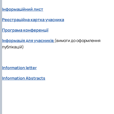
Інформаційний лист
Реєстраційна картка учасника
Програма конференції
Інформація для учасників
(вимоги до оформлення
публікацій)
Information letter
Information Abstracts