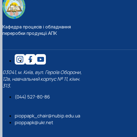
Кафедра процесів і обладнання
переробки продукції АПК
03041, м. Київ, вул. Героїв Оборони,
12в, навчальний корпус № 11, кімн.
313.
(044) 527-80-86
pioppapk_chair@nubip.edu.ua
pioppapk@ukr.net