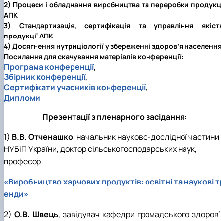
2) Процеси і обладнання виробництва та переробки продукц
АПК
3) Стандартизація, сертифікація та управління якіст
продукції АПК
4) Досягнення нутриціології у збереженні здоров’я населенн
Посилання для скачування матеріалів конференції:
Програма конференції
,
Збірник конференції
,
Сертифікати учасників конференції
,
Дипломи
Презентації з пленарного засідання:
1)
В.В. Отченашко
, начальник науково-дослідної частини
НУБіП України, доктор сільськогосподарських наук,
професор
«Виробництво харчових продуктів: освітні та наукові т
енди»
2)
О.В. Швець
, завідувач кафедри громадського здоров’