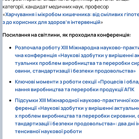
категорії, кандидат медичних наук, професор
«
Харчування і мікробом кишечника: від сміливих гіпот
з до корисних для здоров’я інтервенцій
»
Посилання на світлини, як проходила конференція:
Розпочала роботу ХІІІ Міжнародна науково-практ
чна конференція «Наукові здобутки у вирішенні а
туальних проблем виробництва та переробки си
овини, стандартизації і безпеки продовольства»
Ключові моменти з роботи секції «Процесів і обла
нання виробництва та переробки продукції АПК
Підсумки ХІІІ Міжнародної науково-практичної ко
ференції «Наукові здобутки у вирішенні актуальн
х проблем виробництва та переробки сировини, 
тандартизації і безпеки продовольства»: два дні і
тенсивної наукової роботи