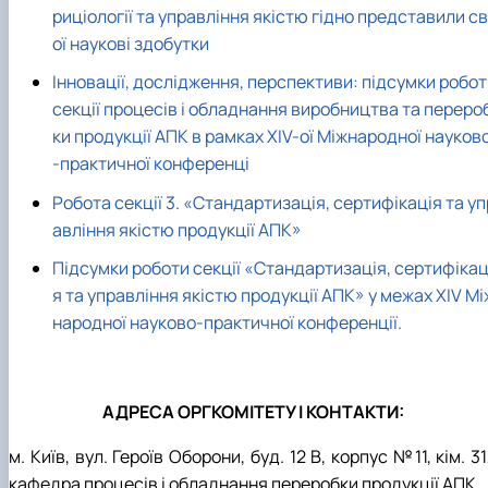
риціології та управління якістю гідно представили св
ої наукові здобутки
Інновації, дослідження, перспективи: підсумки робо
секції процесів і обладнання виробництва та переро
ки продукції АПК в рамках XIV-ої Міжнародної науков
-практичної конференці
Робота секції 3. «Стандартизація, сертифікація та уп
авління якістю продукції АПК»
Підсумки роботи секції «Стандартизація, сертифікац
я та управління якістю продукції АПК» у межах ХІV Мі
народної науково-практичної конференції.
АДРЕСА ОРГКОМІТЕТУ І КОНТАКТИ:
м. Київ, вул. Героїв Оборони, буд. 12 В, корпус №11, кім. 3
кафедра процесів і обладнання переробки продукції АПК