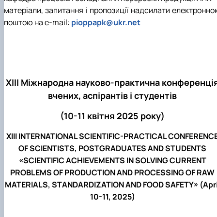
матеріали, запитання і пропозиції надсилати електронно
поштою на e-mail:
pioppapk@ukr.net
ХІІІ Міжнародна науково-практична конференці
вчених, аспірантів і студентів
(10-11 квітня 2025 року)
XIІI INTERNATIONAL SCIENTIFIC-PRACTICAL CONFERENC
OF SCIENTISTS, POSTGRADUATES AND STUDENTS
«SCIENTIFIC ACHIEVEMENTS IN SOLVING CURRENT
PROBLEMS OF PRODUCTION AND PROCESSING OF RAW
MATERIALS, STANDARDIZATION AND FOOD SAFETY» (Apri
10-11, 2025)