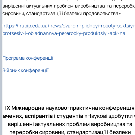
вирішенні актуальних проблем виробництва та переробк
сировини, стандартизації і безпеки продовольства»
https://nubip.edu.ua/news/dva-dni-plidnoyi-roboty-sektsiyi
protsesiv-i-obladnannya-pererobky-produktsiyi-apk-na
Програма конференції
Збірник конференції
IХ Міжнародна науково-практична конференція
вчених, аспірантів і студентів
«Наукові здобутки 
вирішенні актуальних проблем виробництва та
переробки сировини, стандартизації і безпеки