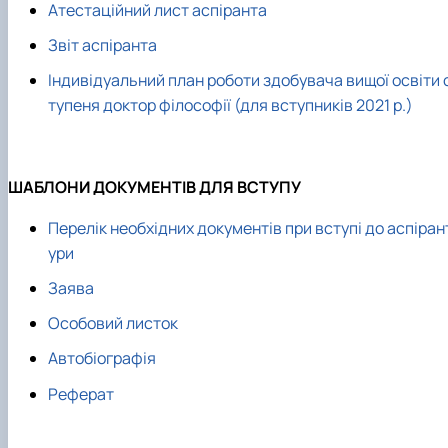
Атестаційний лист аспіранта
Звіт аспіранта
Індивідуальний план роботи здобувача вищої освіти 
тупеня доктор філософії (для вступників 2021 р.)
ШАБЛОНИ ДОКУМЕНТІВ ДЛЯ ВСТУПУ
Перелік необхідних документів при вступі до аспіран
ури
Заява
Особовий листок
Автобіографія
Реферат