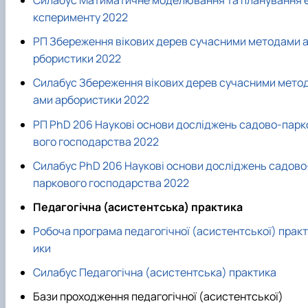
ксперименту 2022
РП Збереження вікових дерев сучасними методами 
рбористики 2022
Силабус Збереження вікових дерев сучасними мето
ами арбористики 2022
РП PhD 206 Наукові основи досліджень садово-парк
вого господарства 2022
Силабус PhD 206 Наукові основи досліджень садово
паркового господарства 2022
Педагогічна (асистентська) практика
Робоча програма педагогічної (асистентської) практ
ики
Силабус Педагогічна (асистентська) практика
Бази проходження педагогічної (асистентської)