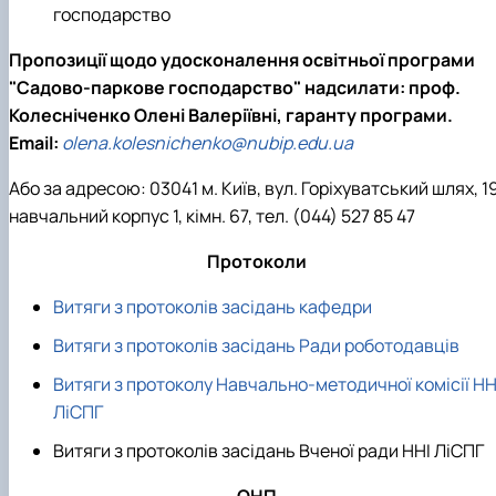
господарство
Пропозиції щодо удосконалення освітньої програми
"Садово-паркове господарство" надсилати: проф.
Колесніченко Олені Валеріївні, гаранту програми.
Email:
olena.kolesnichenko@nubip.edu.ua
Або за адресою: 03041 м. Київ, вул. Горіхуватський шлях, 19
навчальний корпус 1, кімн. 67, тел. (044) 527 85 47
Протоколи
Витяги з протоколів засідань кафедри
Витяги з протоколів засідань Ради роботодавців
Витяги з протоколу Навчально-методичної комісії НН
ЛіСПГ
Витяги з протоколів засідань Вченої ради ННІ ЛіСПГ