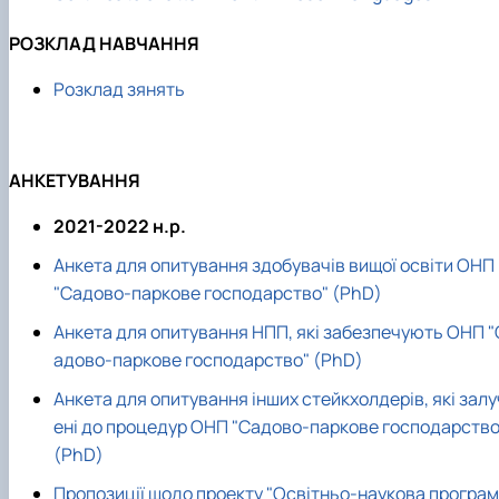
РОЗКЛАД НАВЧАННЯ
Розклад зянять
АНКЕТУВАННЯ
2021-2022 н.р.
Анкета для опитування здобувачів вищої освіти ОНП
"Садово-паркове господарство" (PhD)
Анкета для опитування НПП, які забезпечують ОНП "
адово-паркове господарство" (PhD)
Анкета для опитування інших стейкхолдерів, які залу
ені до процедур ОНП "Садово-паркове господарство
(PhD)
Пропозиції щодо проекту "Освітньо-наукова програм