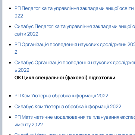
РП Педагогіка та управління закладами вищої освіти
022
Силабус Педагогіка та управління закладами вищої о
світи 2022
РП Організація проведення наукових досліджень 20
2
Силабус Організація проведення наукових дослідже
ь 2022
ОК Цикл спеціальної (фахової) підготовки
РП Комп'ютерна обробка інформації 2022
Силабус Комп'ютерна обробка інформації 2022
РП Матиматичне моделювання та планування експе
именту 2022
Силабус Матиматичне моделювання та планування 