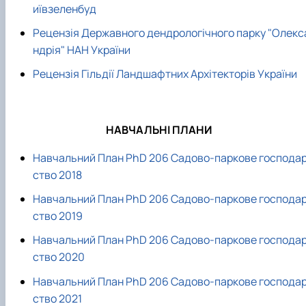
иївзеленбуд
Рецензія Державного дендрологічного парку "Олекс
ндрія" НАН України
Рецензія Гільдії Ландшафтних Архітекторів України
НАВЧАЛЬНІ ПЛАНИ
Навчальний План PhD 206 Садово-паркове господа
ство 2018
Навчальний План PhD 206 Садово-паркове господа
ство 2019
Навчальний План PhD 206 Садово-паркове господа
ство 2020
Навчальний План PhD 206 Садово-паркове господа
ство 2021