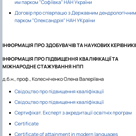
им парком "Софіївка" НАН України
Договір про співрпацю з Державним дендрологічни
парком "Олександрія" НАН УКраїни
ІНФОРМАЦІЯ ПРО ЗДОБУВАЧІВ ТА НАУКОВИХ КЕРІВНИКІ
ІНФОРМАЦІЯ ПРО ПІДВИЩЕННЯ КВАЛІФІКАЦІЇ ТА
МІЖНАРОДНЕ СТАЖУВАННЯ НПП
д.б.н., проф., Колесніченко Олена Валеріївна
Свідоцтво про підвищення кваліфікації
Свідоцтво про підвищення кваліфікації
Сертифікат. Експерт з акредитації освітніх програм
Certificate
Certificate of attainment in modern languages