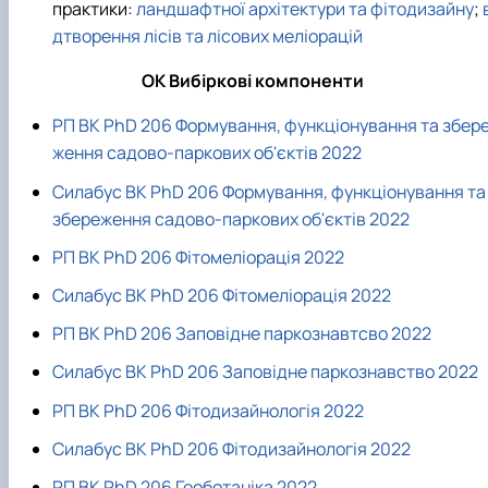
практики:
ландшафтної архітектури та фітодизайну
;
дтворення лісів та лісових меліорацій
ОК Вибіркові компоненти
РП ВК PhD 206 Формування, функціонування та збер
ження садово-паркових об'єктів 2022
Силабус ВК PhD 206 Формування, функціонування та
збереження садово-паркових об'єктів 2022
РП ВК PhD 206 Фітомеліорація 2022
Силабус ВК PhD 206 Фітомеліорація 2022
РП ВК PhD 206 Заповідне паркознавтсво 2022
Силабус ВК PhD 206 Заповідне паркознавство 2022
РП ВК PhD 206 Фітодизайнологія 2022
Силабус ВК PhD 206 Фітодизайнологія 2022
РП ВК PhD 206 Геоботаніка 2022