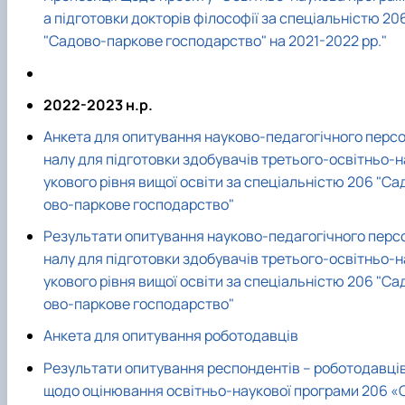
а підготовки докторів філософії за спеціальністю 20
"Садово-паркове господарство" на 2021-2022 рр."
2022-2023 н.р.
Анкета для опитування науково-педагогічного перс
налу для підготовки здобувачів третього-освітньо-н
укового рівня вищої освіти за спеціальністю 206 "Са
ово-паркове господарство"
Результати опитування науково-педагогічного перс
налу для підготовки здобувачів третього-освітньо-н
укового рівня вищої освіти за спеціальністю 206 "Са
ово-паркове господарство"
Анкета для опитування роботодавців
Результати опитування респондентів – роботодавці
щодо оцінювання освітньо-наукової програми 206 «