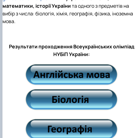
математики, історії України
та одного з предметів на
вибір з числа: біологія, хімія, географія, фізика, іноземна
мова.
Результати проходження Всеукраїнських олімпіад
НУБіП України: