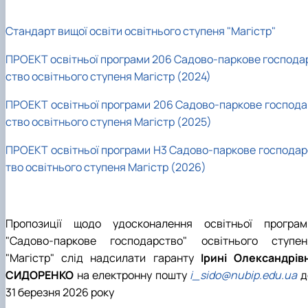
Стандарт вищої освіти освітнього ступеня "Магістр"
ПРОЕКТ освітньої програми 206 Садово-паркове господа
ство освітнього ступеня Магістр (2024)
ПРОЕКТ освітньої програми 206 Садово-паркове господа
ство освітнього ступеня Магістр (2025)
ПРОЕКТ освітньої програми Н3 Садово-паркове господар
тво освітнього ступеня Магістр (2026)
Пропозиції щодо удосконалення освітньої програм
"Садово-паркове господарство" освітнього ступен
"Магістр" слід надсилати гаранту
Ірині Олександрівн
СИДОРЕНКО
на електронну пошту
i_sido@nubip.edu.ua
д
31 березня 2026 року