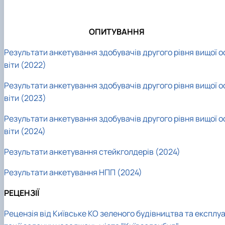
ОПИТУВАННЯ
Результати анкетування здобувачів другого рівня вищої о
віти (2022)
Результати анкетування здобувачів другого рівня вищої о
віти (2023)
Результати анкетування здобувачів другого рівня вищої о
віти (2024)
Результати анкетування стейкголдерів (2024)
Результати анкетування НПП (2024)
РЕЦЕНЗІЇ
Рецензія від Київське КО зеленого будівництва та експлу