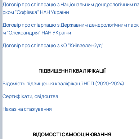
Договір про співпрацю з Національним дендрологічним п
рком "Софіївка" НАН України
Договір про співрпацю з Державним дендрологічним парк
м "Олександрія" НАН УКраїни
Договір про співпрацю з КО "Київзеленбуд"
ПІДВИЩЕННЯ КВАЛІФІКАЦІЇ
Відомість підвищення кваліфікації НПП (2020-2024)
Сертифікати, свідоцтва
Наказ на стажування
ВІДОМОСТІ
САМООЦІНЮВАННЯ