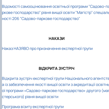
Відомості самооцінювання освітньої програми "Садово-п
ркове господарство" рівня вищої освіти "Магістр" спеціал
ності 206 "Садово-паркове господарство"
НАКАЗИ
Наказ НАЗЯВО про призначення експертної групи
ВІДКРИТА ЗУСТРІЧ
Відкрита зустріч експертної групи Національного агентст
а із забезпечення якості вищої освіти з акредитації освітн
ої програми «Садово-паркове господарство» другого (маг
стерського) рівня вищої освіти
Програма візиту експертної групи