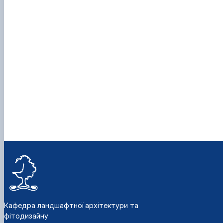
Кафедра ландшафтної архітектури та
фітодизайну