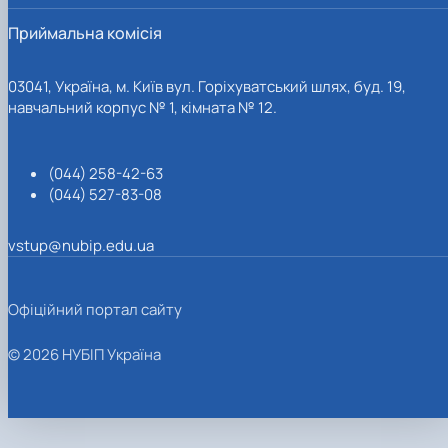
Приймальна комісія
03041, Україна, м. Київ вул. Горіхуватський шлях, буд. 19,
навчальний корпус № 1, кімната № 12.
(044) 258-42-63
(044) 527-83-08
vstup@nubip.edu.ua
Офіційний портал сайту
© 2026 НУБІП Україна