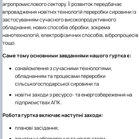
агропромислового сектору. Її розвиток передбачає
впровадження новітніх технологій переробки сировини із
застосуванням сучасного високопродуктивного
обладнання, нових способів обробки, зокрема
нанотехнологій, електрофізичних способів, вібропроцесів
тощо.
Саме тому основними завданнями нашого гуртка є:
ознайомлення з сучасними технологіями,
обладнанням та процесами переробки
сільськогосподарської сировини та
новітні заходи з ресурсо- та енергозбереження на
підприємствах АПК.
Робота гуртка включає наступні заходи:
планові засідання;
тематичні обговорення та круглі столи;