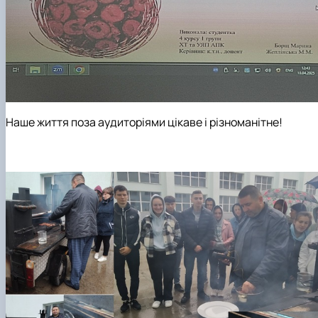
Наше життя поза аудиторіями цікаве і різноманітне!