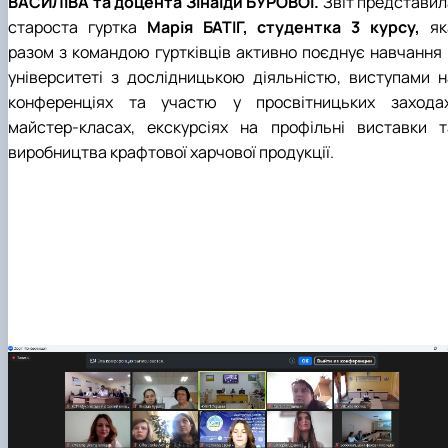
ВАСИЛІВА та доцента Зінаїди БУРОВОЇ.
Звіт представил
староста гуртка
Марія БАТІГ, студентка 3 курсу,
як
разом з командою гуртківців активно поєднує навчання 
університеті з дослідницькою діяльністю, виступами н
конференціях та участю у просвітницьких заходах
майстер-класах, екскурсіях на профільні виставки т
виробництва крафтової харчової продукції.