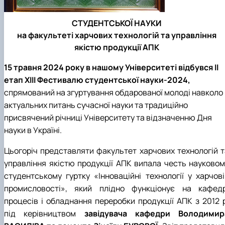
СТУДЕНТСЬКОЇ НАУКИ
на факультеті харчових технологій та управління
якістю продукції АПК
15 травня 2024 року в нашому Університеті відбувся ІІ
етап ХІІІ Фестивалю студентської науки-2024,
спрямований на згуртування обдарованої молоді навколо
актуальних питань сучасної науки та традиційно
присвячений річниці Університету та відзначенню Дня
науки в Україні.
Цьогоріч представляти факультет харчових технологій т
управління якістю продукції АПК випала честь науковом
студентському гуртку «Інноваційні технології у харчові
промисловості», який плідно функціонує на кафедр
процесів і обладнання переробки продукції АПК з 2012 р
під керівництвом
завідувача кафедри Володимир