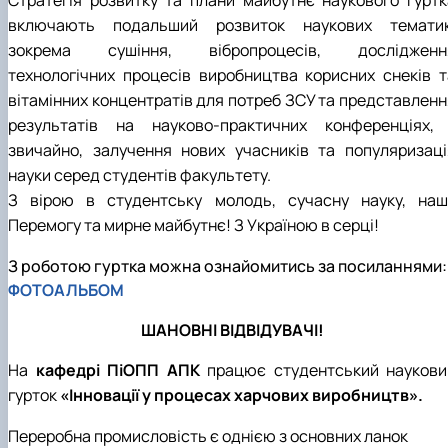
включають подальший розвиток наукових тематик
зокрема сушіння, вібропроцесів, дослідженн
технологічних процесів виробництва корисних снеків т
вітамінних концентратів для потреб ЗСУ та представленн
результатів на науково-практичних конференціях, 
звичайно, залучення нових учасників та популяризаці
науки серед студентів факультету.
З вірою в студентську молодь, сучасну науку, наш
Перемогу та мирне майбутнє! З Україною в серці!
З роботою гуртка можна ознайомитись за посиланнями:
ФОТОАЛЬБОМ
ШАНОВНІ ВІДВІДУВАЧІ!
На
кафедрі ПіОПП АПК
працює студентський наукови
гурток
«Інновації у процесах харчових виробництв».
Переробна промисловість є однією з основних ланок