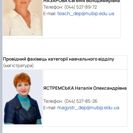
НАЗАРОВА Євгенія Володимирівна
Телефон: (044) 527-89-72
teach_dep@nubip.edu.ua
E-mail:
Провідний фахівець категорії навчального відділу
(магістратура)
ЯСТРЕМСЬКА Наталія Олександрівна
Телефон: (044) 527-85-26
magystr_dep@nubip.edu.ua
E-mail: