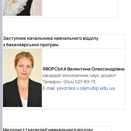
Заступник начальника навчального відділу
з бакалаврських програм
ЯВОРСЬКА Валентина Олександрівна
кандидат економічних наук, доцент
Телефон: (044) 527-89-73
yavorska.v.o@nubip.edu.ua
E-mail:
Методист I категорії навчального відділу