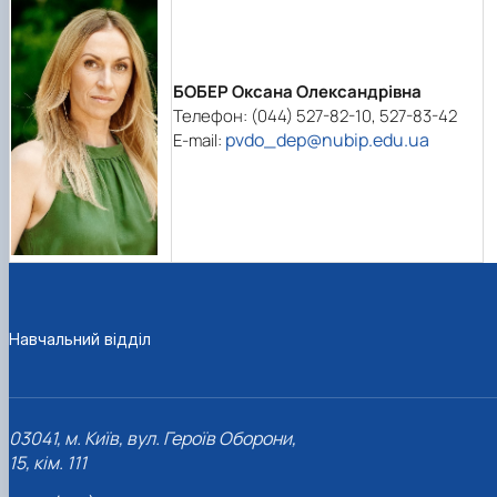
БОБЕР Оксана Олександрівна
Телефон: (044) 527-82-10, 527-83-42
pvdo_dep@nubip.edu.ua
E-mail:
Навчальний відділ
03041, м. Київ, вул. Героїв Oборони,
15, кім. 111