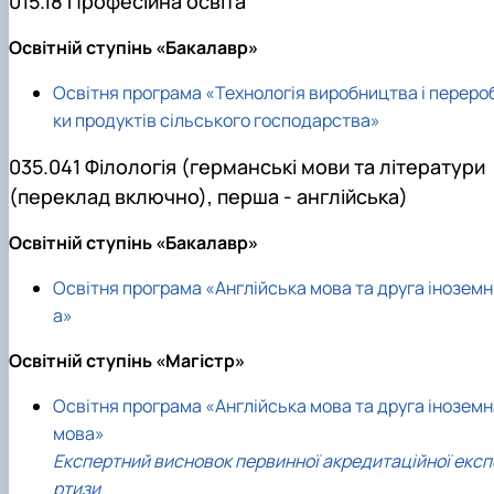
015.18 Професійна освіта
Освітній ступінь «Бакалавр»
Освітня програма «Технологія виробництва і переро
ки продуктів сільського господарства»
035.041 Філологія (германські мови та літератури
(переклад включно), перша - англійська)
Освітній ступінь «Бакалавр»
Освітня програма «Англійська мова та друга іноземн
а»
Освітній ступінь «Магістр»
Освітня програма «Англійська мова та друга іноземн
мова»
Експертний висновок первинної акредитаційної експ
ртизи