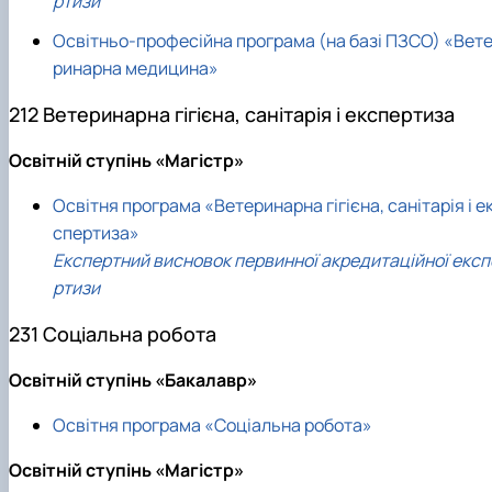
ртизи
Освітньо-професійна програма (на базі ПЗСО) «Вет
ринарна медицина»
212 Ветеринарна гігієна, санітарія і експертиза
Освітній ступінь «Магістр»
Освітня програма «Ветеринарна гігієна, санітарія і е
спертиза»
Експертний висновок первинної акредитаційної експ
ртизи
231 Соціальна робота
Освітній ступінь «Бакалавр»
Освітня програма «Соціальна робота»
Освітній ступінь «Магістр»