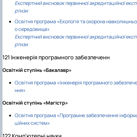
Експертний висновок первинної акредитаційної експ
ртизи
Освітня програма «Екологія та охорона навколишньо
о середовища»
Експертний висновок первинної акредитаційної експ
ртизи
121 Інженерія програмного забезпеченн
Освітній ступінь «Бакалавр»
Освітня програма «Інженерія програмного забезпеч
ння»
Освітній ступінь «Магістр»
Освітня програма «Програмне забезпечення інформ
ційних систем»
122 Комп’ютерні науки