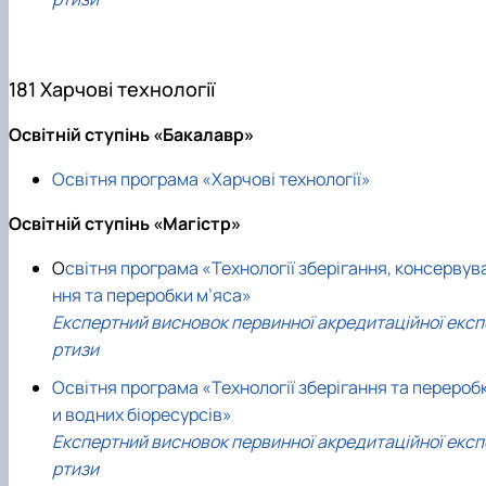
181 Харчові технології
Освітній ступінь «Бакалавр»
Освітня програма «Харчові технології»
Освітній ступінь «Магістр»
О
світня програма «Технології зберігання, консервув
ння та переробки м’яса»
Експертний висновок первинної акредитаційної експ
ртизи
Освітня програма «Технології зберігання та перероб
и водних біоресурсів»
Експертний висновок первинної акредитаційної експ
ртизи