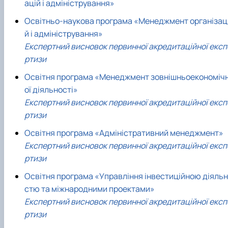
ацій і адміністрування»
Освітньо-наукова програма «Менеджмент організац
й і адміністрування»
Експертний висновок первинної акредитаційної експ
ртизи
Освітня програма «Менеджмент зовнішньоекономіч
ої діяльності»
Експертний висновок первинної акредитаційної експ
ртизи
Освітня програма «Адміністративний менеджмент»
Експертний висновок первинної акредитаційної експ
ртизи
Освітня програма «Управління інвестиційною діяльн
стю та міжнародними проектами»
Експертний висновок первинної акредитаційної експ
ртизи