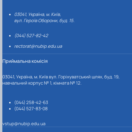
03041, Україна, м. Київ,
вул. Героїв Оборони, буд. 15.
(044) 527-82-42
rectorat@nubip.edu.ua
Приймальна комісія
03041, Україна, м. Київ вул. Горіхуватський шлях, буд. 19,
навчальний корпус № 1, кімната № 12.
(044) 258-42-63
(044) 527-83-08
vstup@nubip.edu.ua