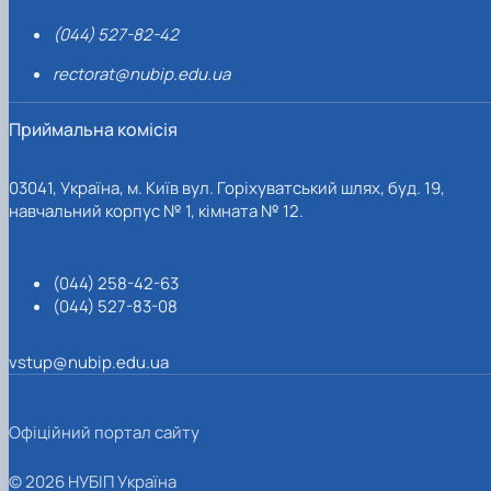
(044) 527-82-42
rectorat@nubip.edu.ua
Приймальна комісія
03041, Україна, м. Київ вул. Горіхуватський шлях, буд. 19,
навчальний корпус № 1, кімната № 12.
(044) 258-42-63
(044) 527-83-08
vstup@nubip.edu.ua
Офіційний портал сайту
© 2026 НУБІП Україна