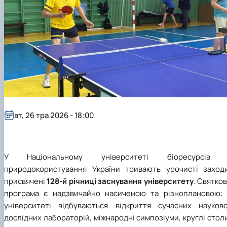
вт, 26 тра 2026 - 18:00
У
Національному університеті біоресурсів 
природокористування України
тривають урочисті заходи
присвячені
128-й річниці заснування університету
. Святко
програма є надзвичайно насиченою та різноплановою: 
університеті відбуваються відкриття сучасних науково
дослідних лабораторій, міжнародні симпозіуми, круглі стол