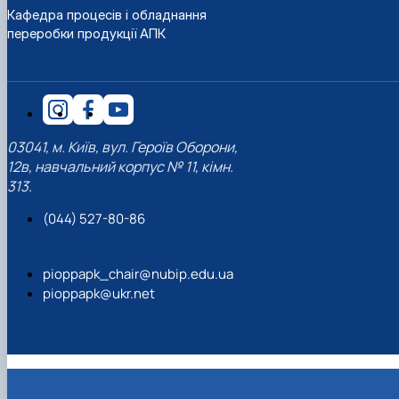
Кафедра процесів і обладнання
переробки продукції АПК
03041, м. Київ, вул. Героїв Оборони,
12в, навчальний корпус № 11, кімн.
313.
(044) 527-80-86
pioppapk_chair@nubip.edu.ua
pioppapk@ukr.net