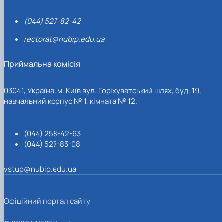
(044) 527-82-42
rectorat@nubip.edu.ua
Приймальна комісія
03041, Україна, м. Київ вул. Горіхуватський шлях, буд. 19,
навчальний корпус № 1, кімната № 12.
(044) 258-42-63
(044) 527-83-08
vstup@nubip.edu.ua
Офіційний портал сайту