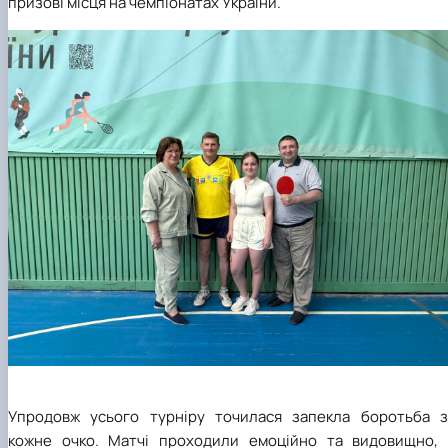
призові місця на чемпіонатах України.
Упродовж усього турніру точилася запекла боротьба з
кожне очко. Матчі проходили емоційно та видовищно, 