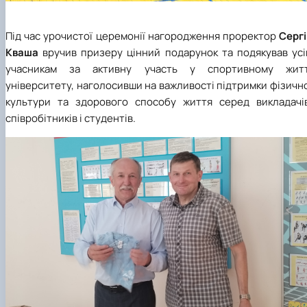
Під час урочистої церемонії нагородження проректор
Сергі
Кваша
вручив призеру цінний подарунок та подякував усі
учасникам за активну участь у спортивному житт
університету, наголосивши на важливості підтримки фізичн
культури та здорового способу життя серед викладачів
співробітників і студентів.