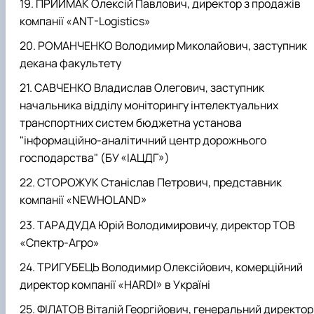
ПРИЙМАК Олексій Павлович, директор з продажів
компанії «ANT-Logistics»
РОМАНЧЕНКО Володимир Миколайович, заступник
декана факультету
САВЧЕНКО Владислав Олегович, заступник
начальника відділу моніторингу інтелектуальних
транспортних систем бюджетна установа
"iнформацiйно-аналiтичний центр дорожнього
господарства" (БУ «ІАЦДГ»)
СТОРОЖУК Станіслав Петрович, представник
компанії «NEWHOLAND»
ТАРАДУДА Юрій Володимировичу, директор ТОВ
«Спектр-Агро»
ТРИГУБЕЦЬ Володимир Олексійович, комерційний
директор компанії «HARDI» в Україні
ФІЛАТОВ Віталій Георгійович, генеральний директор