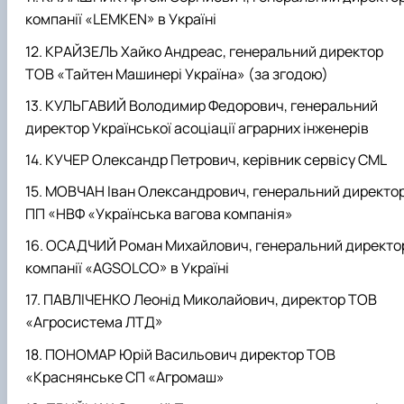
компанії «LEMKEN» в Україні
КРАЙЗЕЛЬ Хайко Андреас, генеральний директор
ТОВ «Тайтен Машинері Україна» (за згодою)
КУЛЬГАВИЙ Володимир Федорович, генеральний
директор Української асоціації аграрних інженерів
КУЧЕР Олександр Петрович, керівник сервісу CML
МОВЧАН Іван Олександрович, генеральний директо
ПП «НВФ «Українська вагова компанія»
ОСАДЧИЙ Роман Михайлович, генеральний директо
компанії «AGSOLCO» в Україні
ПАВЛІЧЕНКО Леонід Миколайович, директор ТОВ
«Агросистема ЛТД»
ПОНОМАР Юрій Васильович директор ТОВ
«Краснянське СП «Агромаш»