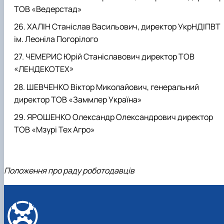
ТОВ «Ведерстад»
ХАЛІН Станіслав Васильович, директор УкрНДІПВТ
ім. Леоніла Погорілого
ЧЕМЕРИС Юрій Станіславович директор ТОВ
«ЛЕНДЕКОТЕХ»
ШЕВЧЕНКО Віктор Миколайович, генеральний
директор ТОВ «Заммлер Україна»
ЯРОШЕНКО Олександр Олександрович директор
ТОВ «Мзурі Тех Агро»
Положення про раду роботодавців