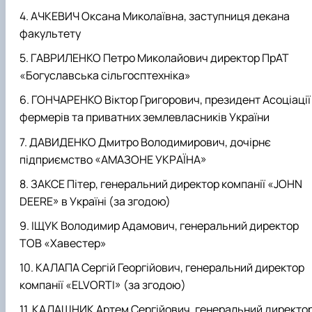
АЧКЕВИЧ Оксана Миколаївна, заступниця декана
факультету
ГАВРИЛЕНКО Петро Миколайович директор ПрАТ
«Богуславська сільгосптехніка»
ГОНЧАРЕНКО Віктор Григорович, президент Асоціації
фермерів та приватних землевласників України
ДАВИДЕНКО Дмитро Володимирович, дочірнє
підприємство «АМАЗОНЕ УКРАЇНА»
ЗАКСЕ Пітер, генеральний директор компанії «JOHN
DEERE» в Україні (за згодою)
ІЩУК Володимир Адамович, генеральний директор
ТОВ «Хавестер»
КАЛАПА Сергій Георгійович, генеральний директор
компанії «ELVORTI» (за згодою)
КАЛАШНИК Артем Сергійович, генеральний директо