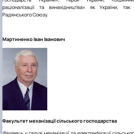
раціоналізації та винахідництва» як України, так 
Радянського Союзу.
Мартиненко Іван Іванович
Факультет механізації сільського господарства
Фахівець у галузі механізації та електрифікації сільсько