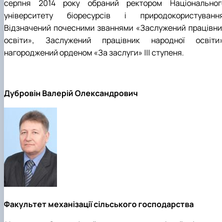
серпня 2014 року обраний ректором Національног
університету біоресурсів і природокористування
Відзначений почесними званнями «Заслужений працівни
освіти», Заслужений працівник народної освіти»
нагороджений орденом «За заслуги» III ступеня.
Дубровін Валерій Олександрович
Факультет механізації сільського господарства