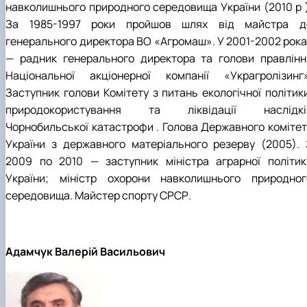
навколишнього природного середовища України (2010 р )
За 1985-1997 роки пройшов шлях від майстра д
генерального директора ВО «Агромаш». У 2001-2002 рока
— радник генерального директора та голови правлінн
Національної акціонерної компанії «Украгролізинг»
Заступник голови Комітету з питань екологічної політики
природокористування та ліквідації наслідкі
Чорнобильської катастрофи . Голова Державного комітет
України з державного матеріального резерву (2005). 
2009 по 2010 — заступник міністра аграрної політик
України; міністр охорони навколишнього природног
середовища. Майстер спорту СРСР.
Адамчук Валерій Васильович