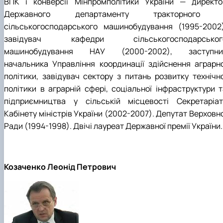
ВПК і конверсії Мінпромполітики України — директо
Державного департаменту тракторного 
сільськогосподарського машинобудування (1995-2002)
завідувач кафедри сільськогосподарськог
машинобудування НАУ (2000-2002), заступни
начальника Управління координації здійснення аграрно
політики, завідувач сектору з питань розвитку технічно
політики в аграрній сфері, соціальної інфраструктури т
підприємництва у сільській місцевості Секретаріат
Кабінету міністрів України (2002-2007). Депутат Верховн
Ради (1994-1998). Двічі лауреат Державної премії України.
Козаченко Леонід Петрович