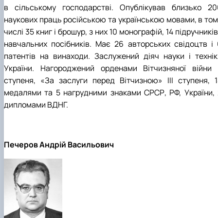
в сільському господарстві. Опублікував близько 20
наукових праць російською та українською мовами, в том
числі 35 книг і брошур, з них 10 монографій, 14 підручників
навчальних посібників. Має 26 авторських свідоцтв і 
патентів на винаходи. Заслужений діяч науки і технік
України. Нагороджений орденами Вітчизняної війни I
ступеня, «За заслуги перед Вітчизною» III ступеня, 1
медалями та 5 нагрудними знаками СРСР, РФ, України, 
дипломами ВДНГ.
Печеров Андрій Васильович