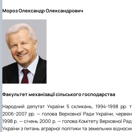
Мороз Олександр Олександрович
Факультет механізації сільського господарства
Народний депутат України 5 скликань, 1994-1998 рр. т
2006-2007 рр. — голова Верховної Ради України, червен
1998 р. — січень 2000 р. — голова Комітету Верховної Ра
України з питань аграрної політики та земельних відноси