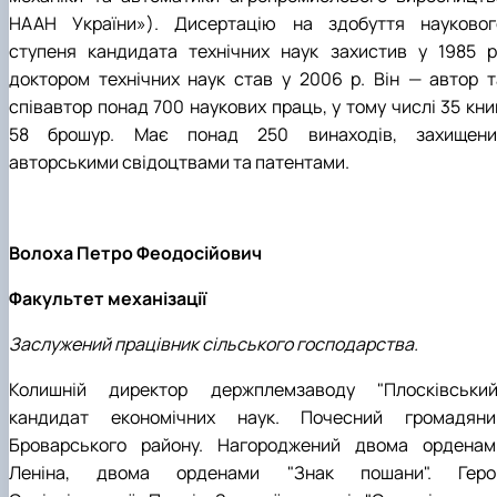
НААН України»). Дисертацію на здобуття науковог
ступеня кандидата технічних наук захистив у 1985 р.
доктором технічних наук став у 2006 р. Він — автор т
співавтор понад 700 наукових праць, у тому числі 35 кни
58 брошур. Має понад 250 винаходів, захищени
авторськими свідоцтвами та патентами.
Волоха Петро Феодосійович
Факультет механізації
Заслужений працівник сільського господарства.
Колишній директор держплемзаводу "Плосківський"
кандидат економічних наук. Почесний громадяни
Броварського району. Нагороджений двома орденам
Леніна, двома орденами "Знак пошани". Геро