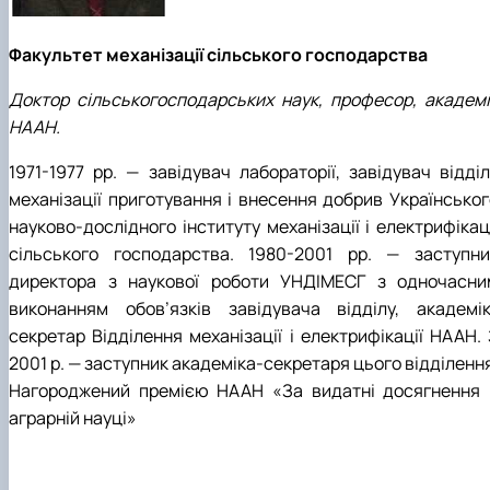
Факультет механізації сільського господарства
Доктор сільськогосподарських наук, професор, академі
НААН.
1971-1977 рр. — завідувач лабораторії, завідувач відділ
механізації приготування і внесення добрив Українськог
науково-дослідного інституту механізації і електрифікац
сільського господарства. 1980-2001 рр. — заступни
директора з наукової роботи УНДІМЕСГ з одночасни
виконанням обов’язків завідувача відділу, академік
секретар Відділення механізації і електрифікації НААН. 
2001 р. — заступник академіка-секретаря цього відділенн
Нагороджений премією НААН «За видатні досягнення 
аграрній науці»