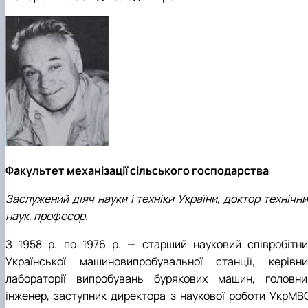
Факультет механізації сільського господарства
Заслужений діяч науки і техніки України, доктор технічн
наук, професор.
З 1958 р. по 1976 р. — старший науковий співробітни
Української машиновипробувальної станції, керівни
лабораторії випробувань бурякових машин, головни
інженер, заступник директора з наукової роботи УкрМВС