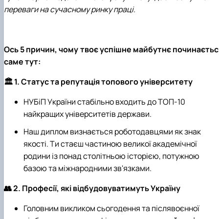
переваги на сучасному ринку праці.
Ось 5 причин, чому твоє успішне майбутнє починаєтьс
саме тут:
🏛️ 1. Статус та репутація топового університету
НУБіП України стабільно входить до ТОП-10
найкращих університетів держави.
Наш диплом визнається роботодавцями як знак
якості. Ти стаєш частиною великої академічної
родини із понад столітньою історією, потужною
базою та міжнародними зв'язками.
👥 2. Професії, які відбудовуватимуть Україну
Головним викликом сьогодення та післявоєнної