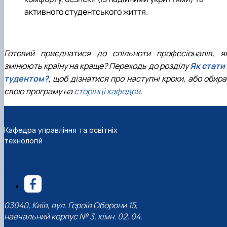
активного студентського життя.
Готовий приєднатися до спільноти професіоналів, як
змінюють країну на краще? Переходь до розділу
Як стати 
тудентом?
, щоб дізнатися про наступні кроки, або обир
свою програму на
сторінці кафедри
.
Кафедра управління та освітніх
технологій
03040, Київ, вул. Героїв Оборони 15,
навчальний корпус № 3, кімн. 02, 04.