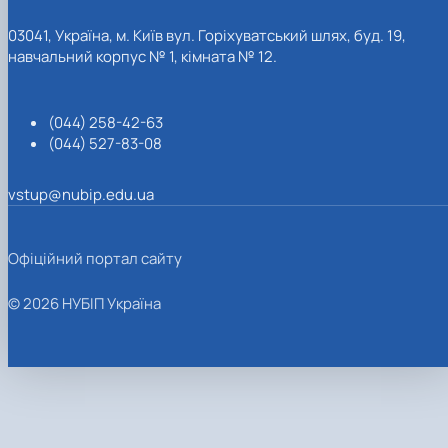
03041, Україна, м. Київ вул. Горіхуватський шлях, буд. 19,
навчальний корпус № 1, кімната № 12.
(044) 258-42-63
(044) 527-83-08
vstup@nubip.edu.ua
Офіційний портал сайту
© 2026 НУБІП Україна