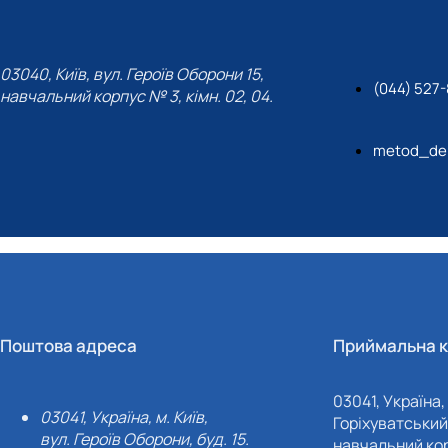
03040, Київ, вул. Героїв Оборони 15,
(044) 527
навчальний корпус № 3, кімн. 02, 04.
metod_de
Поштова адреса
Приймальна к
03041, Україна, 
03041, Україна, м. Київ,
Горіхуватський 
вул. Героїв Оборони, буд. 15.
навчальний кор