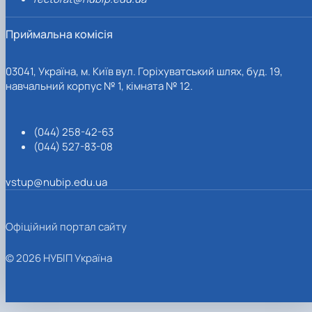
Приймальна комісія
03041, Україна, м. Київ вул. Горіхуватський шлях, буд. 19,
навчальний корпус № 1, кімната № 12.
(044) 258-42-63
(044) 527-83-08
vstup@nubip.edu.ua
Офіційний портал сайту
© 2026 НУБІП Україна