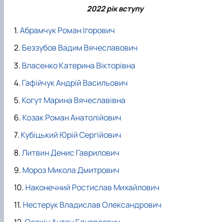
2022 рік вступу
Абрамчук Роман Ігорович
Беззубов Вадим Вячеславович
Власенко Катерина Вікторівна
Гафійчук Андрій Васильович
Когут Марина Вячеславівна
Козак Роман Анатолійович
Кубіцький Юрій Сергійович
Литвин Денис Гаврилович
Мороз Микола Дмитрович
Наконечний Ростислав Михайлович
Нестерук Владислав Олександрович