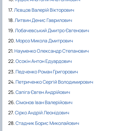
Лєвцов Валерій Вікторович
Литвин Денис Гаврилович
Лобачевський Дмитро Євгенович
Мороз Микола Дмитрович
Науменко Олександр Степанович
Осокін Антон Едуардович
Педченко Роман Григорович
Петриченко Сергій Володимирович
Сапіга Євген Андрійович
Сімонов Іван Валерійович
Сірко Андрій Леонідович
Стадник Борис Миколайович