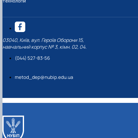
технологій
03040, Київ, вул. Героїв Оборони 15,
навчальний корпус № 3, кімн. 02, 04.
(044) 527-83-56
metod_dep@nubip.edu.ua