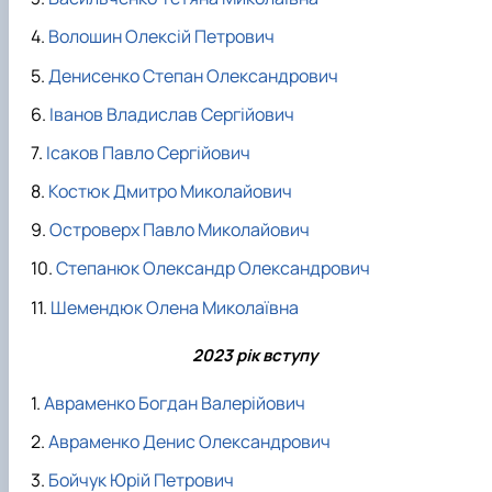
Волошин Олексій Петрович
Денисенко Степан Олександрович
Іванов Владислав Сергійович
Ісаков Павло Сергійович
Костюк Дмитро Миколайович
Островерх Павло Миколайович
Степанюк Олександр Олександрович
Шемендюк Олена Миколаївна
2023 рік вступу
Авраменко Богдан Валерійович
Авраменко Денис Олександрович
Бойчук Юрій Петрович