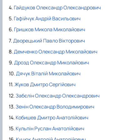
Гайдуков Олександр Олександрович
Гафійчук Андрій Васильович
Гришков Микола Миколайович
Дворецький Павло Вікторович
Демченко Олександр Миколайович
Дрозд Олександр Миколайович
Дячук Віталій Миколайович
Жуков Дмитро Сергійович
Забєлін Олександр Олександрович
Зенін Олександр Володимирович
Кобишев Дмитро Анатолійович
Кульпін Руслан Анатолійович
Куцюк Анатолій Анатолійович