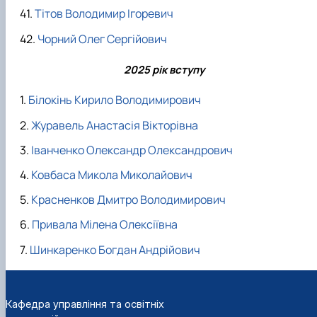
Тітов Володимир Ігоревич
Чорний Олег Сергійович
2025 рік вступу
Білокінь Кирило Володимирович
Журавель Анастасія Вікторівна
Іванченко Олександр Олександрович
Ковбаса Микола Миколайович
Красненков Дмитро Володимирович
Привала Мілена Олексіївна
Шинкаренко Богдан Андрійович
Кафедра управління та освітніх