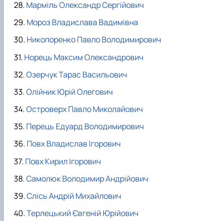
Марміль Олександр Сергійович
Мороз Владислава Вадимівна
Никопоренко Павло Володимирович
Норець Максим Олександрович
Озерчук Тарас Васильович
Олійник Юрій Олегович
Островерх Павло Миколайович
Перець Едуард Володимирович
Повх Владислав Ігорович
Повх Кирил Ігорович
Самолюк Володимир Андрійович
Слісь Андрій Михайлович
Терлецький Євгеній Юрійович