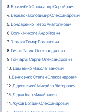
Безклубий Олександр Сергійович
Березюк Володимир Олександрович
Бондаренко Петро Анатолійович
Волик Микола Андрійович
Гармаш Тимур Романович
Гичак Павло Олександрович
Гончарук Сергій Олександрович
Демченко Микола Іванович
Денисенко Степан Олександрович
Дідковський Михайло Вікторович
Дідюк Іван Михайлович
Жуков Богдан Олександрович