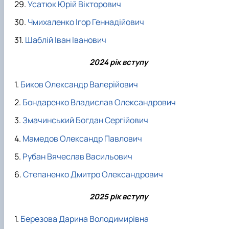
Усатюк Юрій Вікторович
Чмихаленко Ігор Геннадійович
Шаблій Іван Іванович
2024 рік вступу
Биков Олександр Валерійович
Бондаренко Владислав Олександрович
Змачинський Богдан Сергійович
Мамедов Олександр Павлович
Рубан Вячеслав Васильович
Степаненко Дмитро Олександрович
2025 рік вступу
Березова Дарина Володимирівна