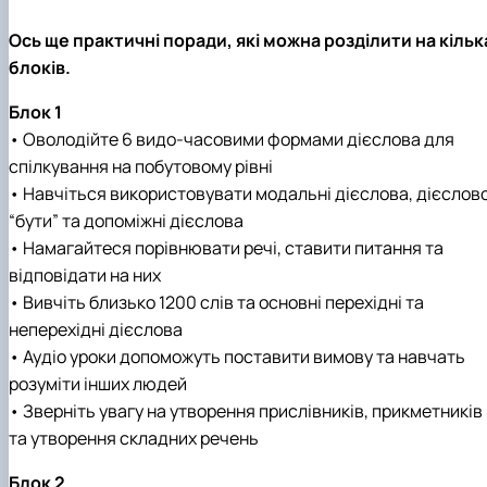
Ось ще практичні поради, які можна розділити на кільк
блоків.
Блок 1
• Оволодійте 6 видо-часовими формами дієслова для
спілкування на побутовому рівні
• Навчіться використовувати модальні дієслова, дієслов
“бути” та допоміжні дієслова
• Намагайтеся порівнювати речі, ставити питання та
відповідати на них
• Вивчіть близько 1200 слів та основні перехідні та
неперехідні дієслова
• Аудіо уроки допоможуть поставити вимову та навчать
розуміти інших людей
• Зверніть увагу на утворення прислівників, прикметників
та утворення складних речень
Блок 2