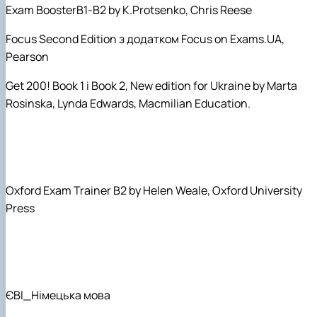
Exam BoosterB1-B2 by K.Protsenko, Chris Reese
Focus Second Edition
з
додатком
Focus on Exams.UA,
Pearson
Get 200! Book 1
і
Book 2, New edition for Ukraine by Marta
Rosinska, Lynda Edwards, Macmilian Education.
Oxford Exam Trainer B2 by Helen Weale, Oxford University
Press
ЄВІ_Німецька мова