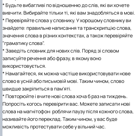
* Будьте вибагливі по відношенню до слів, які ви хочете
вивчити. Вибирайте тільки ті, які вам знадобляться в мові.
* Перевіряйте слова у словнику. У хорошому словнику ви
знайдете: правильне написання та транскрипцію слова,
значення слова в різних контекстах, а також перевіряйте
"граматику слова".
* Заведіть словник для нових слів. Поряд зі словом
записуйте речення або фразу, в якому воно
використовується.
* Намагайтеся, як можна частіше використовувати нове
слово в усній або письмовій мові. Таким чином, слово
швидше закріпиться в пам'яті.
* Повторюйте і вчите нові слова хоча б раз на тиждень.
Попросіть когось перевірити вас. Можете записати нові
слова на магнітофон: роблячи паузу після кожного слова,
називайте його переклад. Таким чином, у вас буде
можливість протестувати себе у вільний час.