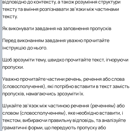
відповідно до контексту, а також розуміння структури
тексту та вміння розпізнавати зв’язки між частинами
тексту.
Як виконувати завдання на заповнення пропусків
Перед виконанням завдання уважно прочитайте
інструкцію до нього.
Щоб зрозуміти тему, швидко прочитайте текст, ігноруючи
пропуски.
Уважно прочитайте частини речень, речення або слова
(словосполучення), які потрібно вставити в текст замість
пропусків, намагаючись зрозуміти їх.
Шукайте зв’язок між частиною речення (реченням) або
словом (словосполученням), яке необхідно вставити, і
текстом, вибираючи правильну відповідь, та аналізуйте
граматичні форми, що передують пропуску або