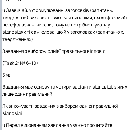
ü
Зазвичай, у формулюванні заголовків (запитань,
тверджень) використовуються синоніми, схожі фрази або
перефразовані вирази, тому не потрібно шукати у
відповідях ті самі слова, що й у заголовках (запитаннях,
твердженнях).
Завдання з вибором однієї правильної відповіді
(Task 2: № 6–10)
5 хв
Завдання має основу та чотири варіанти відповіді, з яких
лише один правильний.
Як виконувати завдання з вибором однієї правильної
відповіді
ü
Перед виконанням завдання уважно прочитайте