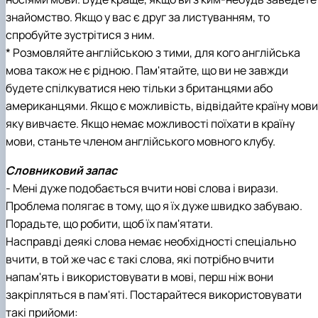
знайомство. Якщо у вас є друг за листуванням, то
спробуйте зустрітися з ним.
* Розмовляйте англійською з тими, для кого англійська
мова також не є рідною. Пам'ятайте, що ви не завжди
будете спілкуватися нею тільки з британцями або
американцями. Якщо є можливість, відвідайте країну мови
яку вивчаєте. Якщо немає можливості поїхати в країну
мови, станьте членом англійського мовного клубу.
Словниковий запас
- Мені дуже подобається вчити нові слова і вирази.
Проблема полягає в тому, що я їх дуже швидко забуваю.
Порадьте, що робити, щоб їх пам'ятати.
Насправді деякі слова немає необхідності спеціально
вчити, в той же час є такі слова, які потрібно вчити
напам'ять і використовувати в мові, перш ніж вони
закріпляться в пам'яті. Постарайтеся використовувати
такі прийоми: