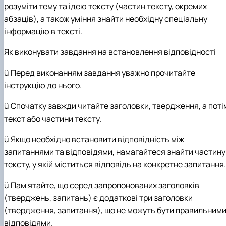
розуміти тему та ідею тексту (частин тексту, окремих
абзаців), а також уміння знайти необхідну спеціальну
інформацію в тексті.
Як виконувати завдання на встановлення відповідності
ü
Перед виконанням завдання уважно прочитайте
інструкцію до нього.
ü
Спочатку завжди читайте заголовки, твердження, а поті
текст або частини тексту.
ü
Якщо необхідно встановити відповідність між
запитаннями та відповідями, намагайтеся знайти частину
тексту, у якій міститься відповідь на конкретне запитання.
ü
Пам ятайте, що серед запропонованих заголовків
(тверджень, запитань) є додаткові три заголовки
(твердження, запитання), що не можуть бути правильним
відповідями.