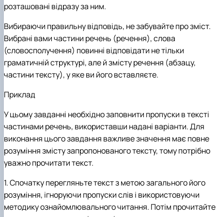
розташовані відразу за ним.
Вибираючи правильну відповідь, не забувайте про зміст.
Вибрані вами частини речень (речення), слова
(словосполучення) повинні відповідати не тільки
граматичній структурі, але й змісту речення (абзацу,
частини тексту), у яке ви його вставляєте.
Приклад
У цьому завданні необхідно заповнити пропуски в тексті
частинами речень, використавши надані варіанти. Для
виконання цього завдання важливе значення має повне
розуміння змісту запропонованого тексту, тому потрібно
уважно прочитати текст.
1. Спочатку перегляньте текст з метою загального його
розуміння, ігноруючи пропуски слів і використовуючи
методику ознайомлювального читання. Потім прочитайте