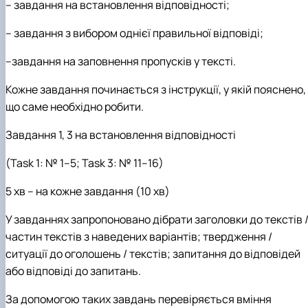
– завдання на встановлення відповідності;
– завдання з вибором однієї правильної відповіді;
–завдання на заповнення пропусків у тексті.
Кожне завдання починається з інструкції, у якій пояснено,
що саме необхідно робити.
Завдання 1, 3 на встановлення відповідності
(Task 1: № 1–5; Task 3: № 11–16)
5 хв – на кожне завдання (10 хв)
У завданнях запропоновано дібрати заголовки до текстів 
частин текстів з наведених варіантів; твердження /
ситуації до оголошень / текстів; запитання до відповідей
або відповіді до запитань.
За допомогою таких завдань перевіряється вміння