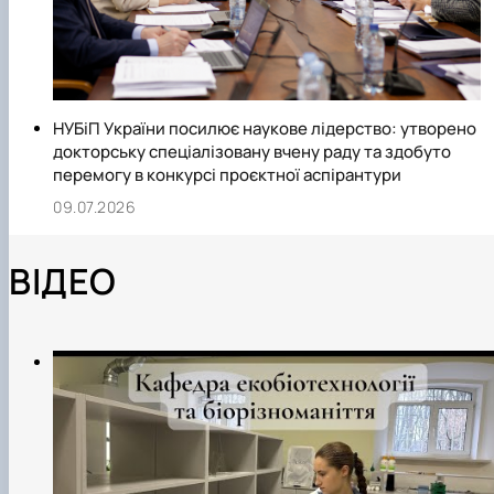
НУБіП України посилює наукове лідерство: утворено
докторську спеціалізовану вчену раду та здобуто
перемогу в конкурсі проєктної аспірантури
09.07.2026
ВІДЕО