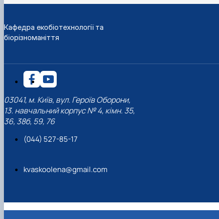
Кафедра екобіотехнології та
біорізноманіття
03041, м. Київ, вул. Героїв Оборони,
13. навчальний корпус № 4, кімн. 35,
36, 38б, 59, 76
(044) 527-85-17
kvaskoolena@gmail.com