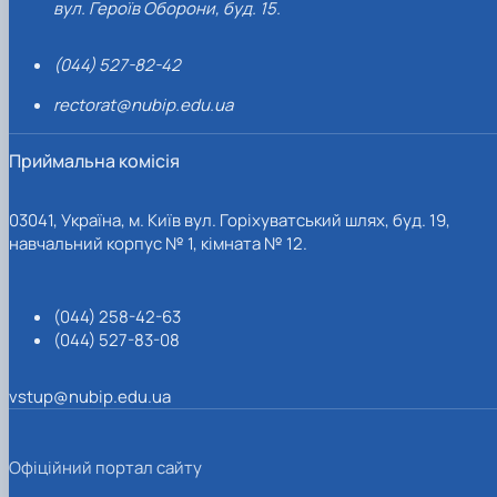
вул. Героїв Оборони, буд. 15.
(044) 527-82-42
rectorat@nubip.edu.ua
Приймальна комісія
03041, Україна, м. Київ вул. Горіхуватський шлях, буд. 19,
навчальний корпус № 1, кімната № 12.
(044) 258-42-63
(044) 527-83-08
vstup@nubip.edu.ua
Офіційний портал сайту