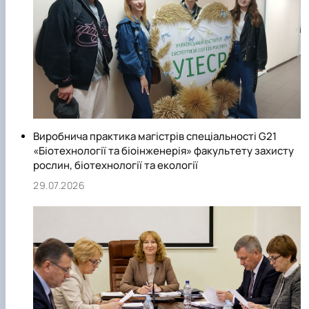
Виробнича практика магістрів спеціальності G21
«Біотехнології та біоінженерія» факультету захисту
рослин, біотехнології та екології
29.07.2026