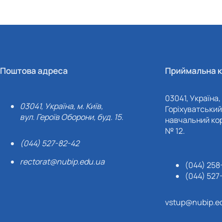
Поштова адреса
Приймальна к
03041, Україна, 
03041, Україна, м. Київ,
Горіхуватський 
вул. Героїв Оборони, буд. 15.
навчальний кор
№ 12.
(044) 527-82-42
rectorat@nubip.edu.ua
(044) 258
(044) 527
vstup@nubip.e