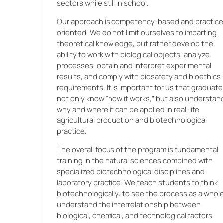
sectors while still in school.
Our approach is competency-based and practice
oriented. We do not limit ourselves to imparting
theoretical knowledge, but rather develop the
ability to work with biological objects, analyze
processes, obtain and interpret experimental
results, and comply with biosafety and bioethics
requirements. It is important for us that graduat
not only know “how it works,” but also understan
why and where it can be applied in real-life
agricultural production and biotechnological
practice.
The overall focus of the program is fundamental
training in the natural sciences combined with
specialized biotechnological disciplines and
ї
laboratory practice. We teach students to think
,
biotechnologically: to see the process as a whole
,
understand the interrelationship between
biological, chemical, and technological factors,
і