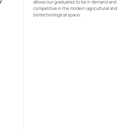
у
allows our graduates to be in demand and
competitive in the modern agricultural and
biotechnological space.
и
а