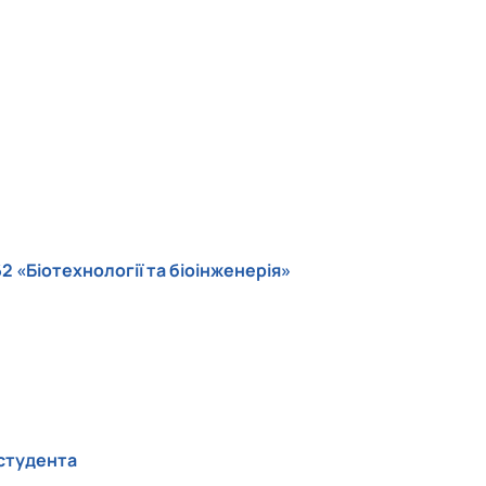
2 «Біотехнології та біоінженерія»
 студента