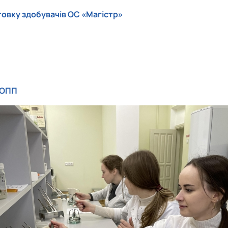
овку здобувачів ОС «Магістр»
 ОПП