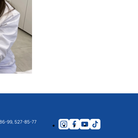
86-99, 527-85-77