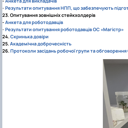
-
Анкета для викладачів
-
Результати опитування НПП, що забезпечують підгот
23. Опитування зовнішніх стейкхолдерів
-
Анкета для роботодавців
-
Результати опитування роботодавців ОС «Магістр»
24.
Скринька довіри
25.
Академічна доброчесність
26.
Протоколи засідань робочої групи та обговорення