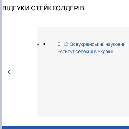
ВІДГУКИ СТЕЙКГОЛДЕРІВ
іології та медицин
ВНІС: Всеукраїнський науковий і
нститут селекції в Україні