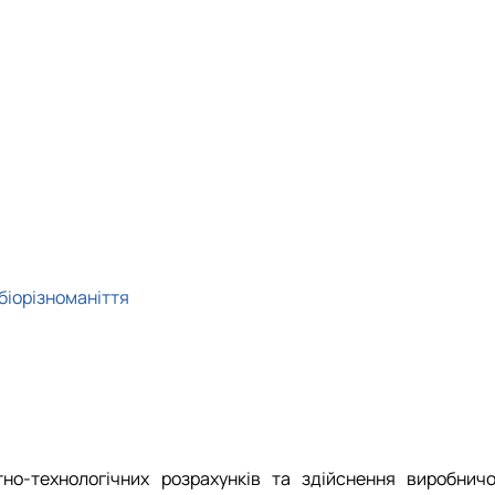
»
довища»
 біорізноманіття
но-технологічних розрахунків та здійснення виробничо