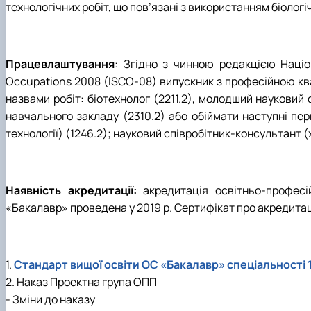
технологічних робіт, що пов’язані з використанням біологіч
Працевлаштування
: Згідно з чинною редакцією Націон
Occupations 2008 (ISCO-08) випускник з професійною ква
назвами робіт: біотехнолог (2211.2), молодший науковий сп
навчального закладу (2310.2) або обіймати наступні перв
технології) (1246.2); науковий співробітник-консультант (хі
Наявність акредитації:
акредитація освітньо-професій
«Бакалавр» проведена у 2019 р. Сертифікат про акредитацію
1.
Стандарт вищої освіти ОС «Бакалавр» спеціальності 1
2. Наказ Проектна група ОПП
- Зміни до наказу