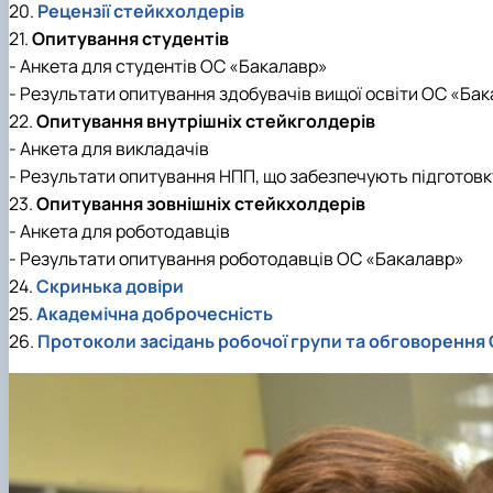
20.
Рецензії стейкхолдерів
21.
Опитування студентів
- Анкета для студентів ОС «Бакалавр»
- Результати опитування здобувачів вищої освіти ОС «Ба
22.
Опитування внутрішніх стейкголдерів
- Анкета для викладачів
- Результати опитування НПП, що забезпечують підготов
23.
Опитування зовнішніх стейкхолдерів
- Анкета для роботодавців
- Результати опитування роботодавців ОС «Бакалавр»
24.
Скринька довіри
25.
Академічна доброчесність
26.
Протоколи засідань робочої групи та обговорення