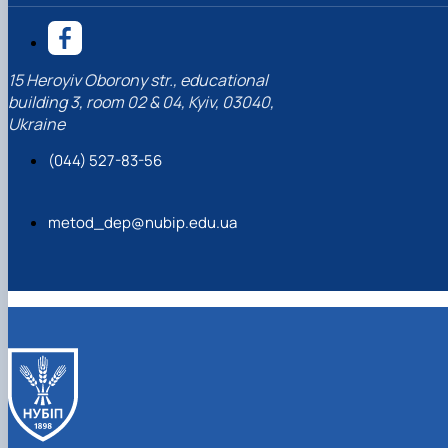
15 Heroyiv Oborony str., educational
building 3, room 02 & 04, Kyiv, 03040,
Ukraine
(044) 527-83-56
metod_dep@nubip.edu.ua