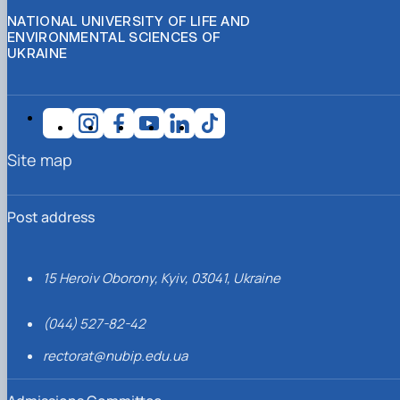
NATIONAL UNIVERSITY OF LIFE AND
ENVIRONMENTAL SCIENCES OF
UKRAINE
Site map
Post address
15 Heroiv Oborony, Kyiv, 03041, Ukraine
(044) 527-82-42
rectorat@nubip.edu.ua