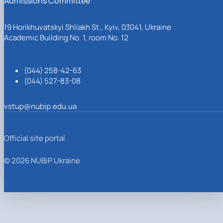
Admissions Committee
19 Horikhuvatskyi Shliakh St., Kyiv, 03041, Ukraine
Academic Building No. 1, room No. 12
(044) 258-42-63
(044) 527-83-08
vstup@nubip.edu.ua
Official site portal
© 2026 NUBiP Ukraine