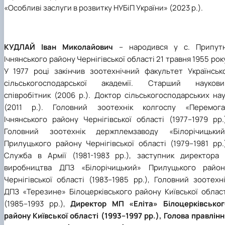
«Особливі заслуги в розвитку НУБіП України» (2023 р.).
КУДЛАЙ Іван Миколайович
– народився у с. Припутн
Ічнянського району Чернігівської області 21 травня 1955 рок
У 1977 році закінчив зоотехнічний факультет Українсько
сільськогосподарської академії. Старший наукови
співробітник (2006 р.). Доктор сільськогосподарських на
(2011 р.). Головний зоотехнік колгоспу «Перемога
Ічнянського району Чернігівської області (1977–1979 рр.
Головний зоотехнік держплемзаводу «Білорічицький
Прилуцького району Чернігівської області (1979–1981 рр.
Служба в Армії (1981-1983 рр.), заступник директора 
виробництва ДПЗ «Білорічицький» Прилуцького район
Чернігівської області (1983–1985 рр.), Головний зоотехн
ДПЗ «Терезине» Білоцерківського району Київської област
(1985–1993 рр.),
Директор МП «Еліта» Білоцерківськог
району Київської області (1993–1997 рр.), Голова правлін