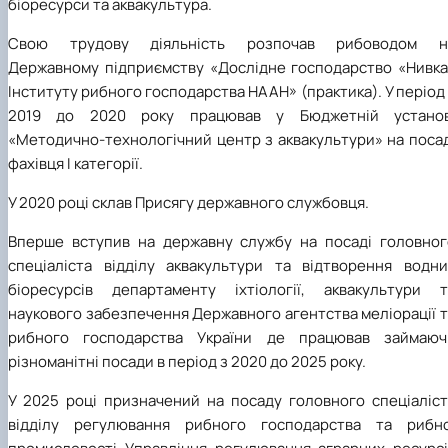
біоресурси та аквакультура.
Свою трудову діяльність розпочав рибоводом н
Державному підприємству «Дослідне господарство «Нивка
Інституту рибного господарства НААН» (практика). У період
2019 до 2020 року працював у Бюджетній установ
«Методично-технологічний центр з аквакультури» на посад
фахівця І категорії.
У 2020 році склав Присягу державного службовця.
Вперше вступив на державну службу на посаді головног
спеціаліста відділу аквакультури та відтворення водни
біоресурсів департаменту іхтіології, аквакультури т
наукового забезпечення Державного агентства меліорації 
рибного господарства України де працював займаюч
різноманітні посади в період з 2020 до 2025 року.
У 2025 році призначений на посаду головного спеціаліст
відділу регулювання рибного господарства та рибно