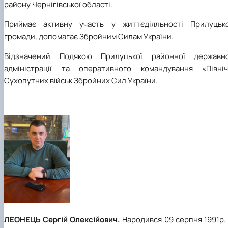
району Чернігівської області.
Приймає активну участь у життєдіяльності Прилуцько
громади, допомагає Збройним Силам України.
Відзначений Подякою Прилуцької районної державно
адміністрації та оперативного командування «Північ
Сухопутних військ Збройних Сил України.
ЛЕОНЕЦЬ Сергій Олексійович.
Народився 09 серпня 1991р.