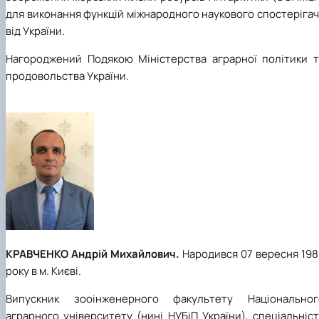
для виконання функцій міжнародного наукового спостеріга
від України.
Нагороджений Подякою Міністерства аграрної політики т
продовольства України.
КРАВЧЕНКО Андрій Михайлович.
Народився 07 вересня 198
року в м. Києві.
Випускник зооінженерного факультету Національног
аграрного університету (нині НУБіП України), спеціальніс