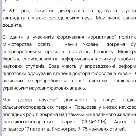
У 2011 році захистив дисертацію на здобуття ступен
кандидата сільськогосподарських наук. Має вчене званн
доцента.
Є одним з учасників формування нормативної політик
Міністерства освіти і науки України, зокрема бу
співрозробником проєктів постанов Кабінету Міністрі
України, спрямованих на реформування інституту здобутт
наукових ступенів. Брав участь у впровадженні реформ
підготовки здобувачів ступеня доктора філософії в Україні.
активним співрозробником нової системи оцінюванн
українських наукових фахових видань.
Має досвід наукової діяльності у галузі годівл
сільськогосподарських тварин. Працював у межах науково
дослідних робіт, зокрема над темами мінерального живлен
сільськогосподарських тварин (2014-2018). Автор т
співавтор 17 патентів, 3 монографій, 75 наукових статей.