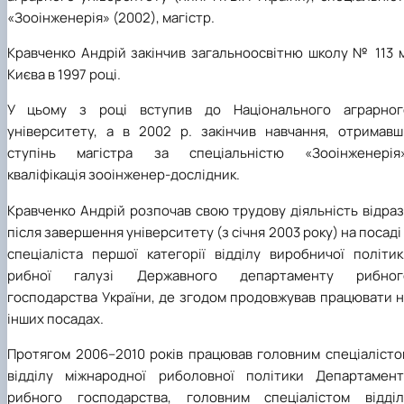
«Зооінженерія» (2002), магістр.
Кравченко Андрій закінчив загальноосвітню школу № 113 м
Києва в 1997 році.
У цьому з році вступив до
Національного аграрног
університету, а в 2002 р. закінчив навчання, отримавш
ступінь магістра за спеціальністю «Зооінженерія»
кваліфікація зооінженер-дослідник.
Кравченко Андрій розпочав свою трудову діяльність відра
після завершення університету (з січня 2003 року) на посаді
спеціаліста першої категорії відділу виробничої політик
рибної галузі Державного департаменту рибног
господарства України, де згодом продовжував працювати н
інших посадах.
Протягом 2006–2010 років працював головним спеціалісто
відділу міжнародної риболовної політики Департамент
рибного господарства, головним спеціалістом відділ