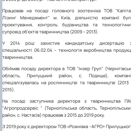
Працював на посаді головного зоотехніка ТОВ "Капіта
Лізинг Менеджмент" м. Київ, діяльністю компанії бул
проектування, контроль будівництва та технологічни
супровід об'єктів тваринництва (2009 – 2013).
У 2014 році захистив кандидатську дисертацію з
спеціальності 06.02.04 – технологія виробництва продукц
тваринництва.
Обіймав посаду директора в ТОВ "Інзер Груп" (Чернігівсь
область, Прилуцький район, с. Подище), компані
спеціалізувалась на рослинництві та тваринництві (2013 
2015).
На посаді заступника директора з тваринництва ПА
"Агропродсервіс " (Тернопільська область, Тернопільськи
район, с. Настасів) працював з 2015 до 2019 року.
З 2019 року є директором ТОВ «Рожнівка –АГРО» Прилуцько