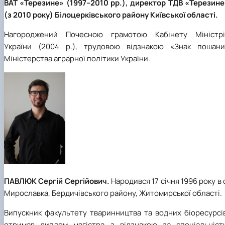
ВАТ «Терезине» (1997–2010 рр.), директор ТДВ «Терезине
(з 2010 року) Білоцерківського району Київської області.
Нагороджений Почесною грамотою Кабінету Міністрі
України (2004 р.), трудовою відзнакою «Знак пошани
Міністерства аграрної політики України.
ПАВЛЮК Сергій Сергійович.
Народився 17 січня 1996 року в 
Мирославка, Бердичівського району, Житомирської області.
Випускник факультету тваринництва та водних біоресурсів
отримав диплом магістра з відзнакою за спеціальніст