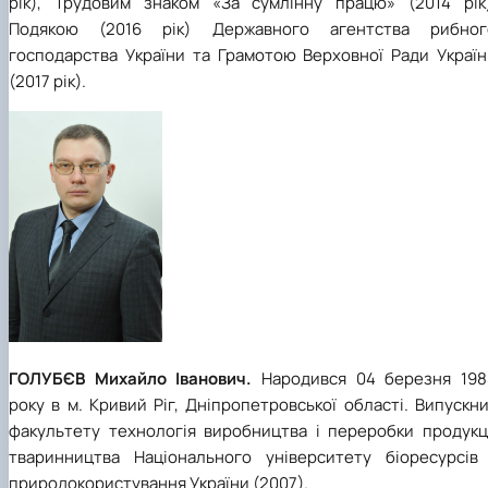
рік), Трудовим знаком «За сумлінну працю» (2014 рік)
Подякою (2016 рік) Державного агентства рибног
господарства України та Грамотою Верховної Ради Україн
(2017 рік).
ГОЛУБЄВ Михайло Іванович.
Народився
04 березня 198
року в м. Кривий Ріг, Дніпропетровської області. Випускн
факультету технологія виробництва і переробки продукці
тваринництва Національного університету біоресурсів 
природокористування України (2007).