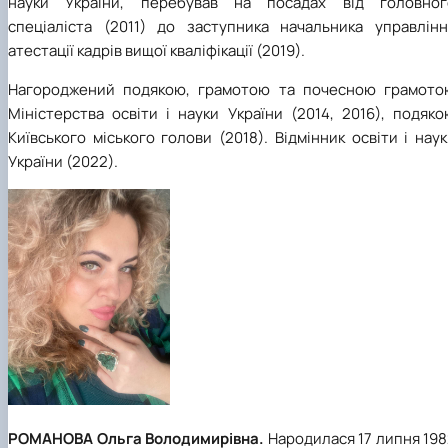
науки України, перебував на посадах від головног
спеціаліста (2011) до заступника начальника управлінн
атестації кадрів вищої кваліфікації (2019).
Нагороджений подякою, грамотою та почесною грамото
Міністерства освіти і науки України (2014, 2016), подяк
Київського міського голови (2018). Відмінник освіти і нау
України (2022).
РОМАНОВА Ольга Володимирівна.
Народилася 17 липня 19