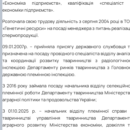
«Економіка підприємств», кваліфікація «спеціаліст 
економіки підприємств».
Розпочала свою трудову діяльність з серпня 2004 році в Т
«Генетичні ресурси» на посаді менеджера з питань реалізац
спермопродукції.
09.01.2007р. – прийняла присягу державного службовця т
призначена на посаду провідного спеціаліста відділу аналі
та координації розвитку тваринництві з радіологічно
інспекцією Департаменту ринків тваринництва з Головно
державною племінною інспекцією.
З 2016 року займала посаду начальника відділу селекційн
племінної роботи Департаменту тваринництва Міністерств
аграрної політики та продовольства України;
З 01.10.2025 р. – начальник відділу племінної справи 
тваринництві управління тваринництва Департамент
аграрного розвитку Міністерства економіки, довкілля т