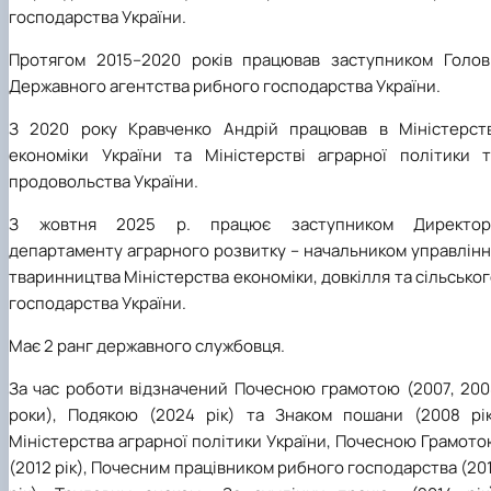
господарства України.
Протягом 2015–2020 років працював заступником Голов
Державного агентства рибного господарства України.
З 2020 року Кравченко Андрій працював в Міністерств
економіки України та Міністерстві аграрної політики т
продовольства України.
З жовтня 2025 р. працює заступником Директор
департаменту аграрного розвитку – начальником управлінн
тваринництва Міністерства економіки, довкілля та сільсько
господарства України.
Має 2 ранг державного службовця.
За час роботи відзначений Почесною грамотою (2007, 200
роки), Подякою (2024 рік) та Знаком пошани (2008 рік
Міністерства аграрної політики України, Почесною Грамот
(2012 рік), Почесним працівником рибного господарства (20