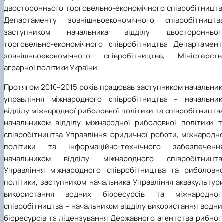
двостороннього торговельно-економічного співробітництв
Департаменту зовнішньоекономічного співробітництва
заступником начальника відділу двосторонньог
торговельно-економічного співробітництва Департамент
зовнішньоекономічного співробітництва, Міністерств
аграрної політики України.
Протягом 2010–2015 років працював заступником начальник
управління міжнародного співробітництва – начальник
відділу міжнародної риболовної політики та співробітництв
начальником відділу міжнародної риболовної політики т
співробітництва Управління юридичної роботи, міжнародно
політики та інформаційно-технічного забезпечення
начальником відділу міжнародного співробітництв
Управління міжнародного співробітництва та риболовно
політики, заступником начальника Управління аквакультур
використання водних біоресурсів та міжнародног
співробітництва – начальником відділу використання водн
біоресурсів та ліцензування Державного агентства рибног