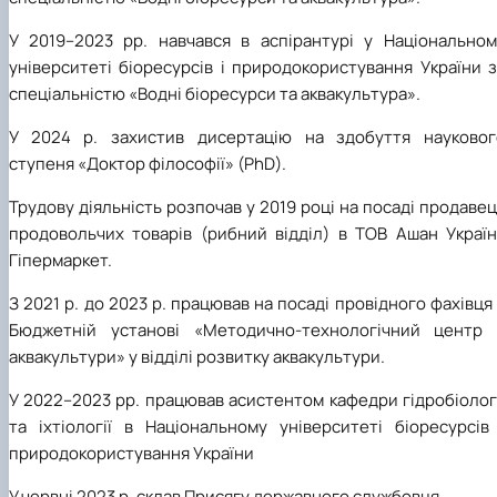
У 2019–2023 рр. навчався в аспірантурі у Національном
університеті біоресурсів і природокористування України 
спеціальністю «Водні біоресурси та аквакультура».
У 2024 р. захистив дисертацію на здобуття науковог
ступеня «Доктор філософії» (PhD)
.
Трудову діяльність розпочав у 2019 році на посаді продаве
продовольчих товарів (рибний відділ) в ТОВ Ашан Україн
Гіпермаркет.
З 2021 р. до 2023 р. працював на посаді провідного фахівця
Бюджетній установі «Методично-технологічний центр 
аквакультури» у відділі розвитку аквакультури.
У 2022–2023 рр. працював асистентом кафедри гідробіолог
та іхтіології в Національному університеті біоресурсів 
природокористування України
У червні 2023 р. склав Присягу державного службовця.