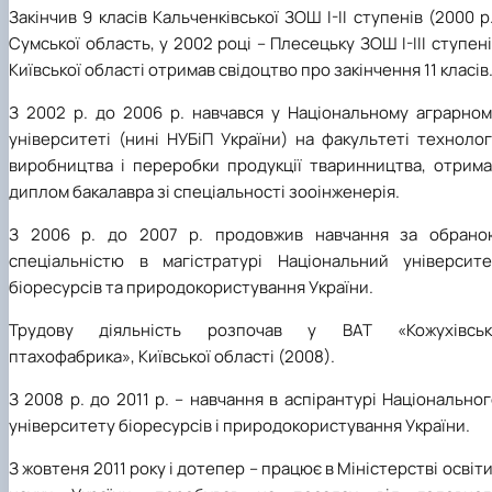
Закінчив 9 класів Кальченківської ЗОШ І-ІІ ступенів (2000 р
Сумської область, у 2002 році – Плесецьку ЗОШ І-ІІІ ступен
Київської області отримав свідоцтво про закінчення 11 класів
З 2002 р. до 2006 р. навчався у Національному аграрном
університеті (нині НУБіП України) на факультеті технолог
виробництва і переробки продукції тваринництва, отрима
диплом бакалавра зі спеціальності зооінженерія.
З 2006 р. до 2007 р. продовжив навчання за обрано
спеціальністю в магістратурі Національний університе
біоресурсів та природокористування України.
Трудову діяльність розпочав у ВАТ «Кожухівськ
птахофабрика», Київської області (2008).
З 2008 р. до 2011 р. – навчання в аспірантурі Національно
університету біоресурсів і природокористування України.
З жовтеня 2011 року і дотепер – працює в Міністерстві освіти