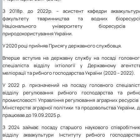
З 2018р. до 2022р. – асистент кафедри аквакультури
факультету тваринництва та водних біоресурсі
Національного університету біоресурсів 
природокористування України.
У 2020 році прийняв Присягу державного службовця.
Вперше вступив на державну службу на посаді головног
спеціаліста відділу іхтіології у Державному агентств
меліорації та рибного господарства України (2020 – 2022).
У 2022 р. призначений на посаду головного спеціаліст
відділу регулювання рибного господарства та рибно
промисловості Управління регулювання аграрних ресурсів 
Міністерстві аграрної політики та продовольства України, 
працював до 19.09.2025 р.
З 2024 займає посаду старшого наукового співробітник
відділу аквакультури Інституту рибного господарства