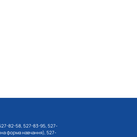
527-82-58, 527-83-95, 527-
нна форма навчання), 527-