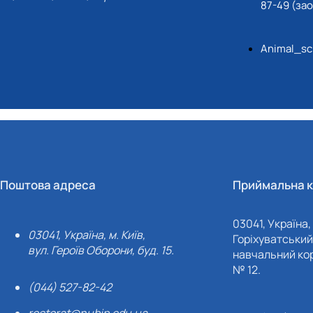
87-49 (за
Animal_sc
Поштова адреса
Приймальна к
03041, Україна, 
03041, Україна, м. Київ,
Горіхуватський 
вул. Героїв Оборони, буд. 15.
навчальний кор
№ 12.
(044) 527-82-42