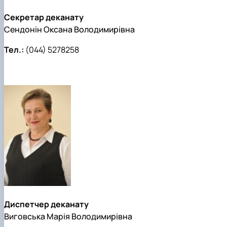
Секретар деканату
Сендонін Оксана Володимирівна
Тел.:
(044) 5278258
Диспетчер деканату
Виговська Марія Володимирівна