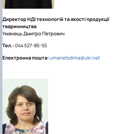
Директор НДІ технологій та якості продукції
тваринництва
Уманець Дмитро Петрович
Тел.:
044 527-85-55
Електронна пошта:
umanetsdima@ukr.net