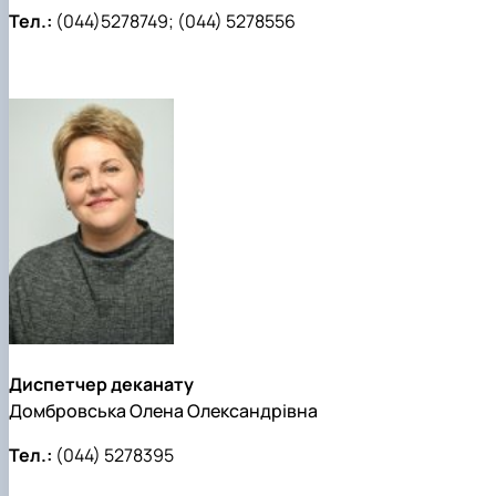
Тел.:
(044)5278749; (044) 5278556
Диспетчер деканату
Домбровська Олена Олександрівна
Тел.:
(044) 5278395