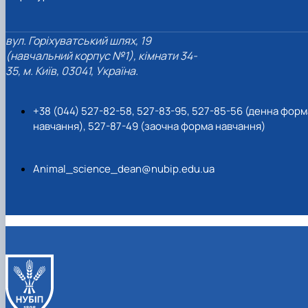
вул. Горіхуватський шлях, 19
(навчальний корпус №1), кімнати 34-
35, м. Київ, 03041, Україна.
+38 (044) 527-82-58, 527-83-95, 527-85-56 (денна форм
навчання), 527-87-49 (заочна форма навчання)
Animal_science_dean@nubip.edu.ua