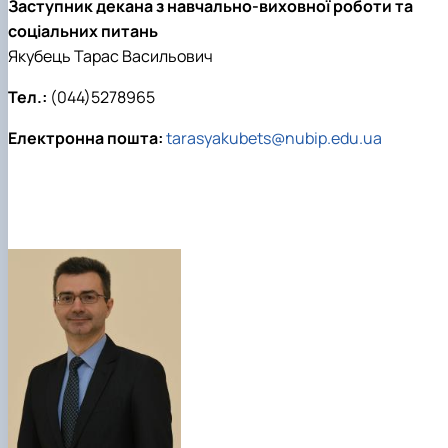
Заступник декана з навчально-виховної роботи та
соціальних питань
Якубець Тарас Васильович
Тел.:
(044)5278965
Електронна пошта:
tarasyakubets@nubip.edu.ua