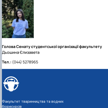
Голова Сенату студентської організації факультету
Дьошина Єлизавета
Тел.:
(044) 5278965
Факультет тваринництва та водних
біоресурсів