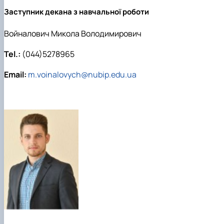
Заступник декана з навчальної роботи
Войналович Микола Володимирович
Tel.:
(044)5278965
Email:
m.voinalovych@nubip.edu.ua