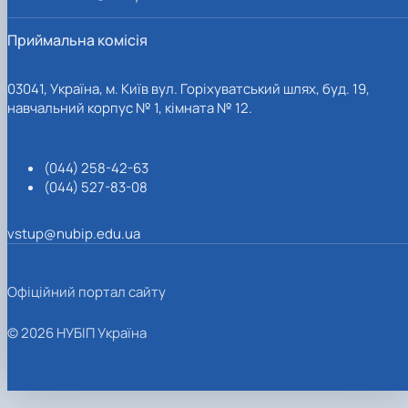
Приймальна комісія
03041, Україна, м. Київ вул. Горіхуватський шлях, буд. 19,
навчальний корпус № 1, кімната № 12.
(044) 258-42-63
(044) 527-83-08
vstup@nubip.edu.ua
Офіційний портал сайту
© 2026 НУБІП Україна