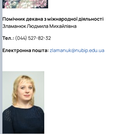
Помічник декана з міжнародної діяльності
Зламанюк Людмила Михайлівна
Тел.:
(044) 527-82-32
Електронна пошта:
zlamanuk@nubip.edu.ua