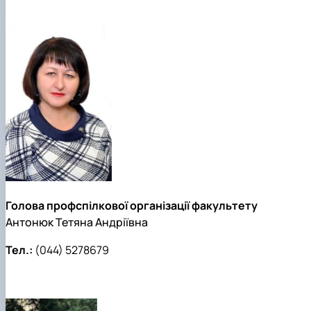
Голова профспілкової організації факультету
Антонюк Тетяна Андріївна
Тел.:
(044) 5278679