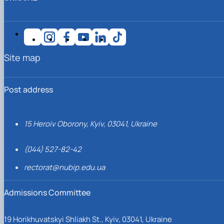
Site map
Post address
15 Heroiv Oborony, Kyiv, 03041, Ukraine
(044) 527-82-42
rectorat@nubip.edu.ua
Admissions Committee
19 Horikhuvatskyi Shliakh St., Kyiv, 03041, Ukraine