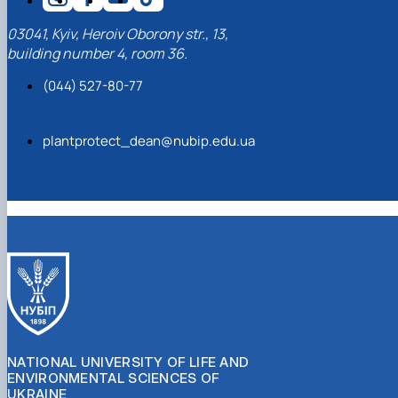
03041, Kyiv, Heroiv Oborony str., 13,
building number 4, room 36.
(044) 527-80-77
plantprotect_dean@nubip.edu.ua
NATIONAL UNIVERSITY OF LIFE AND
ENVIRONMENTAL SCIENCES OF
UKRAINE