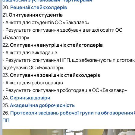
20.
Рецензії стейкхолдерів
21.
Опитування студентів
- Анкета для студентів ОС «Бакалавр»
- Результати опитування здобувачів вищої освіти ОС
«Бакалавр»
22.
Опитування внутрішніх стейкголдерів
- Анкета для викладачів
- Результати опитування НПП, що забезпечують підготовк
здобувачів ОС «Бакалавр»
23.
Опитування зовнішніх стейкхолдерів
- Анкета для роботодавців
- Результати опитування роботодавців ОС «Бакалавр»
24.
Скринька довіри
25.
Академічна доброчесність
26.
Протоколи засідань робочої групи та обговорення 
ПП