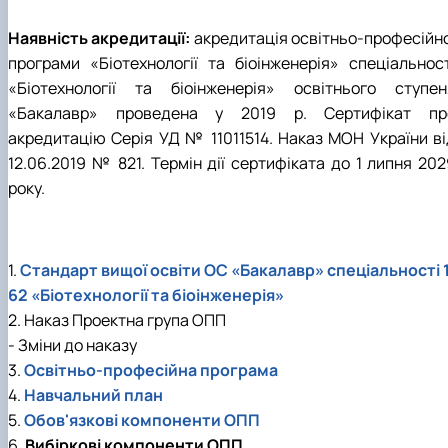
Наявність акредитації:
акредитація освітньо-професійно
програми «Біотехнології та біоінженерія» спеціальност
«Біотехнології та біоінженерія» освітнього ступен
«Бакалавр» проведена у 2019 р. Сертифікат пр
акредитацію Серія УД № 11011514. Наказ МОН України ві
12.06.2019 № 821. Термін дії сертифіката до 1 липня 202
року.
1.
Стандарт вищої освіти ОС «Бакалавр» спеціальності 
62 «Біотехнології та біоінженерія»
2. Наказ Проектна група ОПП
- Зміни до наказу
3.
Освітньо-професійна програма
4.
Навчальний план
5.
Обов'язкові компоненти ОПП
6.
Вибіркові компоненти ОПП