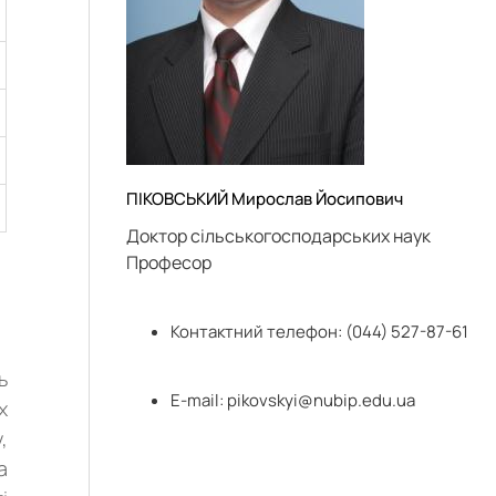
ПІКОВСЬКИЙ Мирослав Йосипович
Доктор сільськогосподарських наук
Професор
Контактний телефон: (044) 527-87-61
ь
E-mail:
pikovskyi@nubip.edu.ua
х
,
а