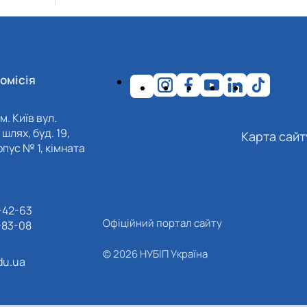
омісія
м. Київ вул.
шлях, буд. 19,
Карта сайт
пус № 1, кімната
-42-63
Офіційний портал сайту
-83-08
© 2026 НУБІП Україна
du.ua