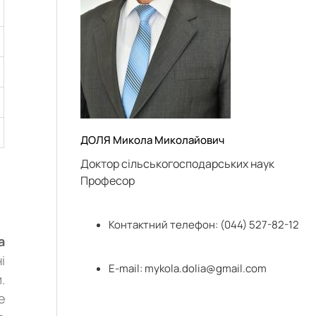
ДОЛЯ Микола Миколайович
Доктор сільськогосподарських наук
Професор
Контактний телефон: (044) 527-82-12
а
і
Е-mail:
mykola.dolia@gmail.com
.
е