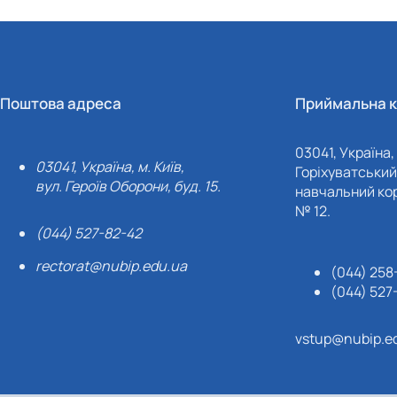
Поштова адреса
Приймальна к
03041, Україна, 
03041, Україна, м. Київ,
Горіхуватський 
вул. Героїв Оборони, буд. 15.
навчальний кор
№ 12.
(044) 527-82-42
rectorat@nubip.edu.ua
(044) 258
(044) 527
vstup@nubip.e