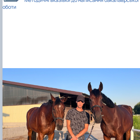
Методичні вказівки до написання бакалаврської 
оботи