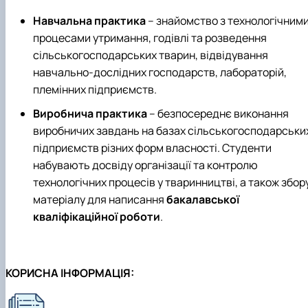
Навчальна практика
– знайомство з технологічним
процесами утримання, годівлі та розведення
сільськогосподарських тварин, відвідування
навчально-дослідних господарств, лабораторій,
племінних підприємств.
Виробнича практика
– безпосереднє виконання
виробничих завдань на базах сільськогосподарськи
підприємств різних форм власності. Студенти
набувають досвіду організації та контролю
технологічних процесів у тваринництві, а також збор
матеріалу для написання
бакалавської
кваліфікаційної роботи
.
КОРИСНА ІНФОРМАЦІЯ: