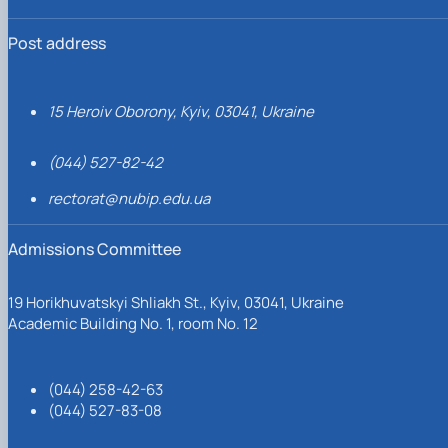
Post address
15 Heroiv Oborony, Kyiv, 03041, Ukraine
(044) 527-82-42
rectorat@nubip.edu.ua
Admissions Committee
19 Horikhuvatskyi Shliakh St., Kyiv, 03041, Ukraine
Academic Building No. 1, room No. 12
(044) 258-42-63
(044) 527-83-08