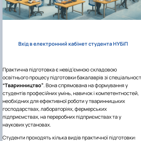
Вхід в електронний кабінет студента НУБіП
Практична підготовка є невід’ємною складовою
освітнього процесу підготовки бакалаврів зі спеціальност
“Тваринництво”
. Вона спрямована на формування у
студентів професійних умінь, навичок і компетентностей,
необхідних для ефективної роботи у тваринницьких
господарствах, лабораторіях, фермерських
підприємствах, на переробних підприємствах та у
наукових установах.
Студенти проходять кілька видів практичної підготовки: