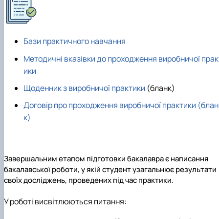
Бази практичного навчання
Методичні вказівки до проходження виробничої прак
ики
Щоденник з виробничої практики
(бланк)
Договір про проходження виробничої практики (блан
к)
Завершальним етапом підготовки бакалавра є написання
бакалавської роботи, у якій студент узагальнює результати
своїх досліджень, проведених під час практики.
У роботі висвітлюються питання: