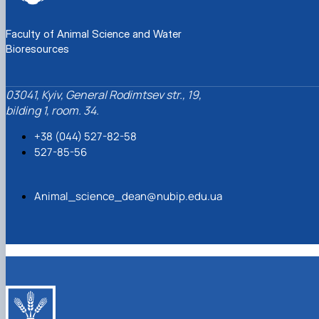
Faculty of Animal Science and Water
Bioresources
03041, Kyiv, General Rodimtsev str., 19,
bilding 1, room. 34.
+38 (044) 527-82-58
527-85-56
Animal_science_dean@nubip.edu.ua