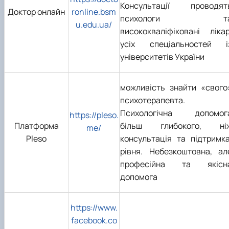
Консультації проводят
Доктор онлайн
ronline.bsm
психологи т
u.edu.ua/
висококваліфіковані лікар
усіх спеціальностей і
університетів України
можливість знайти «свого
психотерапевта.
Психологічна допомог
https://pleso.
Платформа
більш глибокого, ні
me/
Pleso
консультація та підтримка
рівня. Небезкоштовна, ал
професійна та якісн
допомога
https://www.
facebook.co