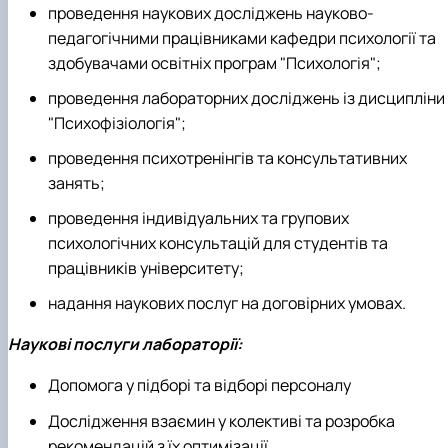
проведення наукових досліджень науково-
педагогічними працівниками кафедри психології та
здобувачами освітніх програм "Психологія";
проведення лабораторних досліджень із дисципліни
"Психофізіологія";
проведення психотренінгів та консультативних
занять;
проведення індивідуальних та групових
психологічних консультацій для студентів та
працівників університету;
надання наукових послуг на договірних умовах.
Наукові послуги лабораторії:
Допомога у підборі та відборі персоналу
Дослідження взаємин у колективі та розробка
рекомендацій з їх оптимізації