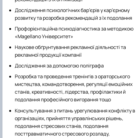
Дослідження психологічних бар’єрів у кар’єрному
розвитку та розробка рекомендацій з їх подолання
Профорієнтаційна психодіагностика за методикою
«
Magellano
Університет»
Наукове обґрунтування рекламної діяльності та
рекламної продукції компанії
Дослідження за допомогою поліграфа
Розробка та проведення тренінгів з ораторського
мистецтва, командотворення, регуляції емоційних
станів, креативності, лідерства, профілактики й
подолання професійного вигорання тощо
Консультування з питань урегулювання конфлікту в
організаціях, прийняття управлінських рішень,
подолання стресових станів, подолання
посттравматичного стресового розладу,