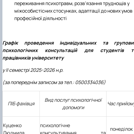
переживання психотравм, розв’язання труднощів у
міжособистісних стосунках, адаптації до нових умов
професійної діяльності
Графік проведення індивідуальних та групови
психологічних консультацій для студентів т
працівників університету
у ІІ семестрі 2025-2026 н.р.
(за попереднім записом за тел.: 0500334036)
Вид послуг психологічної
ПІБ фахівця
Час прийом
допомоги
Куценко
психологічне
понеділок
Людмила
консультування та