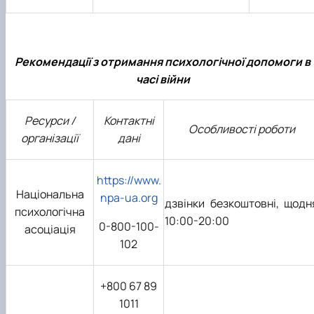
Рекомендації з отримання психологічної допомоги в
часі війни
Ресурси /
Контактні
Особливості роботи
організації
дані
https://www.
Національна
npa-ua.org
дзвінки безкоштовні, щодн
психологічна
10:00-20:00
0-800-100-
асоціація
102
+800 67 89
1011