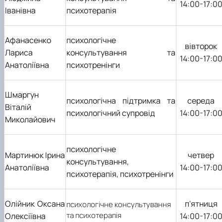
14:00-17:0
Іванівна
психотерапія
Афанасенко
психологічне
вівторок
Лариса
консультування та
14:00-17:0
Анатоліївна
психотренінги
Шмаргун
психологічна підтримка та
середа
Віталій
психологічний супровід
14:00-17:0
Миколайович
психологічне
Мартинюк Ірина
четвер
консультування,
Анатоліївна
14:00-17:0
психотерапія, психотренінги
Олійник Оксана
п
'
ятниця
психологічне консультування
та психотерапія
Олексіївна
14:00-17:0