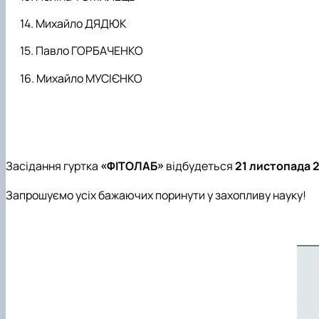
Михайло ДЯДЮК
Павло ГОРБАЧЕНКО
Михайло МУСІЄНКО
Засідання гуртка
«ФІТОЛАБ»
відбудеться
21 листопада 2
Запрошуємо усіх бажаючих поринути у захопливу науку!