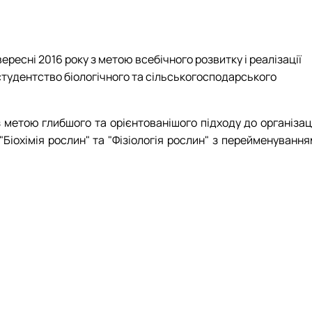
ересні 2016 року з метою всебічного розвитку і реалізації
 студентство біологічного та сільськогосподарського
з метою глибшого та орієнтованішого підходу до організац
Біохімія рослин" та "Фізіологія рослин" з перейменування