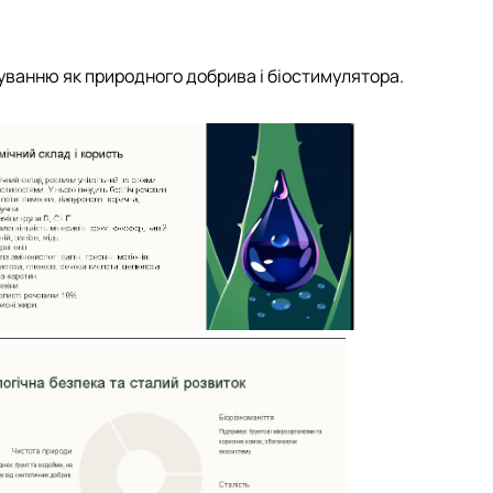
суванню як природного добрива і біостимулятора.