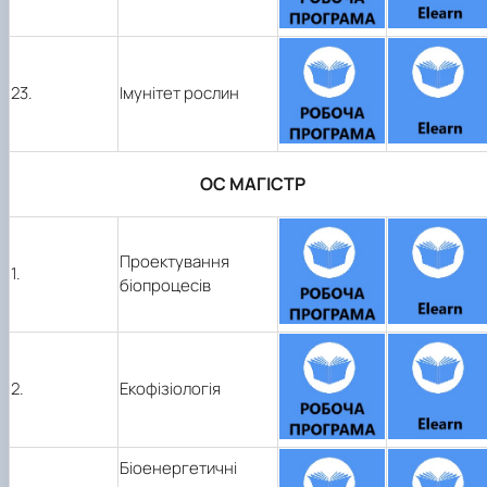
23.
Імунітет рослин
ОС МАГІСТР
Проектування
1.
біопроцесів
2.
Екофізіологія
Біоенергетичні