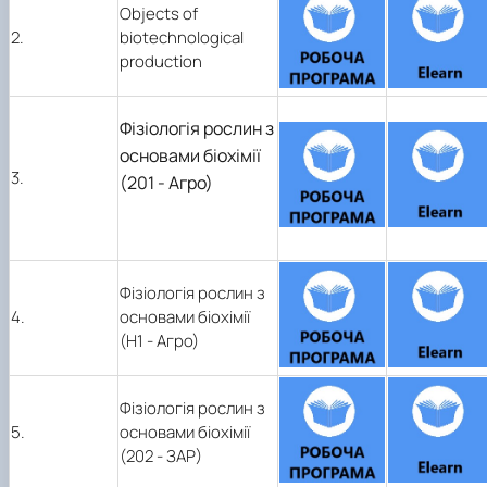
Objects of
2.
biotechnological
production
Фізіологія рослин з
основами біохімії
3.
(201 - Агро)
Фізіологія рослин з
4.
основами біохімії
(Н1 - Агро)
Фізіологія рослин з
5.
основами біохімії
(202 - ЗАР)