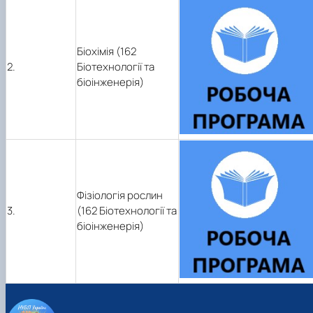
Біохімія (162
2.
Біотехнології та
біоінженерія)
Фізіологія рослин
3.
(162 Біотехнології та
біоінженерія)