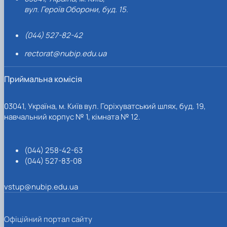
вул. Героїв Оборони, буд. 15.
(044) 527-82-42
rectorat@nubip.edu.ua
Приймальна комісія
03041, Україна, м. Київ вул. Горіхуватський шлях, буд. 19,
навчальний корпус № 1, кімната № 12.
(044) 258-42-63
(044) 527-83-08
vstup@nubip.edu.ua
Офіційний портал сайту