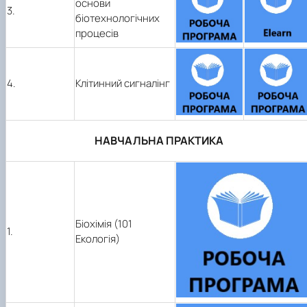
основи
3.
біотехнологічних
процесів
4.
Клітинний сигналінг
НАВЧАЛЬНА ПРАКТИКА
Біохімія (101
1.
Екологія)