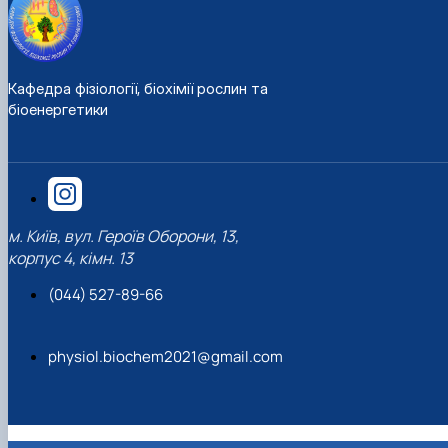
Кафедра фізіології, біохімії рослин та
біоенергетики
м. Київ, вул. Героїв Оборони, 13,
корпус 4, кімн. 13
(044) 527-89-66
physiol.biochem2021@gmail.com