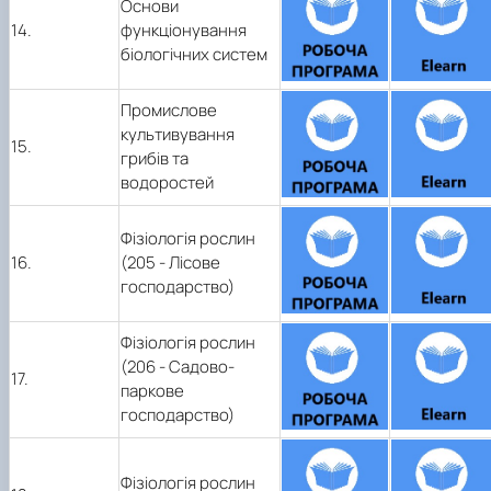
Основи
14.
функціонування
біологічних систем
Промислове
культивування
15.
грибів та
водоростей
Фізіологія рослин
16.
(205 - Лісове
господарство)
Фізіологія рослин
(206 - Садово-
17.
паркове
господарство)
Фізіологія рослин