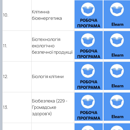
Клітинна
10.
біоенергетика
Біотехнологія
11.
екологічно
безпечної продукції
12.
Біологія клітини
Біобезпека (229 -
13.
Громадське
здоров'я)