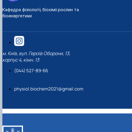
Кафедра фізіології, біохімії рослин та
біоенергетики
м. Київ, вул. Героїв Оборони, 13,
корпус 4, кімн. 13
(044) 527-89-66
physiol.biochem2021@gmail.com