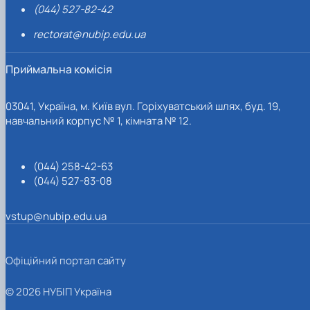
(044) 527-82-42
rectorat@nubip.edu.ua
Приймальна комісія
03041, Україна, м. Київ вул. Горіхуватський шлях, буд. 19,
навчальний корпус № 1, кімната № 12.
(044) 258-42-63
(044) 527-83-08
vstup@nubip.edu.ua
Офіційний портал сайту
© 2026 НУБІП Україна