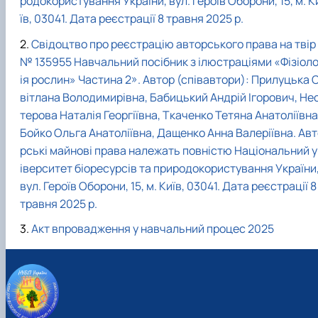
родокористування України, вул. Героїв Оборони, 15, м. К
їв, 03041. Дата реєстрації 8 травня 2025 р.
Свідоцтво про реєстрацію авторського права на твір
№ 135955 Навчальний посібник з ілюстраціями «Фізіоло
ія рослин» Частина 2». Автор (співавтори): Прилуцька 
вітлана Володимирівна, Бабицький Андрій Ігорович, Не
терова Наталія Георгіївна, Ткаченко Тетяна Анатоліївна
Бойко Ольга Анатоліївна, Дащенко Анна Валеріївна. Ав
рські майнові права належать повністю Національний у
іверситет біоресурсів та природокористування України
вул. Героїв Оборони, 15, м. Київ, 03041. Дата реєстрації 8
травня 2025 р.
Акт впровадження у навчальний процес 2025