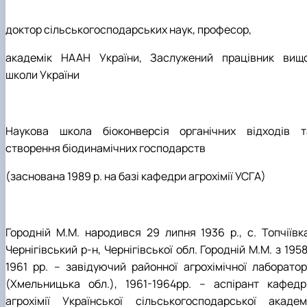
доктор сільськогосподарських наук, професор,
академік НААН України, Заслужений працівник вищо
школи України
Наукова школа біоконверсія органічних відходів т
створення біодинамічних господарств
(заснована 1989 р. на базі кафедри агрохімії УСГА)
Городній М.М. народився 29 липня 1936 р., с. Топчіївка
Чернігівський р-н, Чернігівської обл. Городній М.М. з 195
1961 рр. – завідуючий районної агрохімічної лабораторі
(Хмельницька обл.), 1961-1964рр. – аспірант кафедр
агрохімії Української сільськогосподарської академі