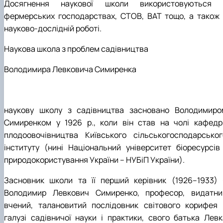
Досягнення наукової школи використовуються 
фермерських господарствах, СТОВ, ВАТ тощо, а також 
науково-дослідній роботі.
Наукова школа з проблем садівництва
Володимира Левковича Симиренка
наукову школу з садівництва засновано Володимиро
Симиренком у 1926 р., коли він став на чолі кафедр
плодоовочівництва Київського сільськогосподарськог
інституту (нині Національний університет біоресурсів 
природокористування України – НУБіП України).
Засновник школи та її перший керівник (1926–1933) 
Володимир Левкович Симиренко, професор, видатни
вчений, талановитий послідовник світового корифея 
галузі садівничої науки і практики, свого батька Левк