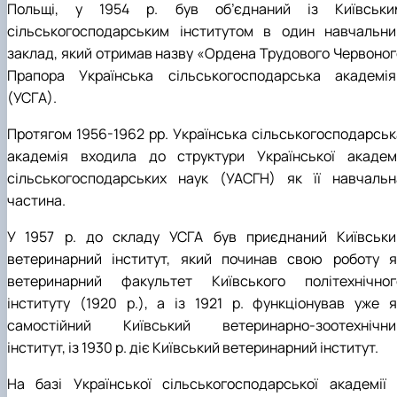
Польщі, у 1954 р. був об’єднаний із Київськи
сільськогосподарським інститутом в один навчальни
заклад, який отримав назву «Ордена Трудового Червоног
Прапора Українська сільськогосподарська академія
(УСГА).
Протягом 1956-1962 рр. Українська сільськогосподарськ
академія входила до структури Української академі
сільськогосподарських наук (УАСГН) як її навчальн
частина.
У 1957 р. до складу УСГА був приєднаний Київськи
ветеринарний інститут, який починав свою роботу я
ветеринарний факультет Київського політехнічног
інституту (1920 р.), а із 1921 р. функціонував уже я
самостійний Київський ветеринарно-зоотехнічни
інститут, із 1930 р. діє Київський ветеринарний інститут.
На базі Української сільськогосподарської академії 