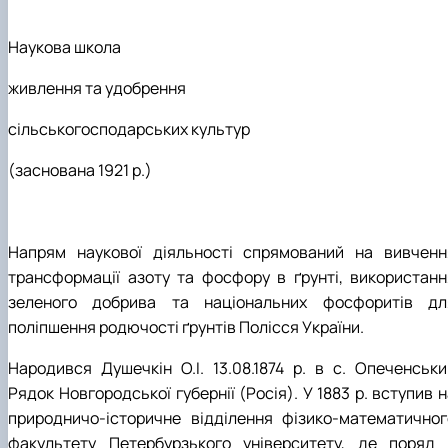
Наукова школа
живлення та удобрення
сільськогосподарських культур
(заснована 1921 р.)
Напрям наукової діяльності спрямований на вивченн
трансформації азоту та фосфору в ґрунті, використанн
зеленого добрива та національних фосфоритів дл
поліпшення родючості ґрунтів Полісся України.
Народився Душечкін О.І. 13.08.1874 р. в с. Опеченськи
Рядок Новгородської губернії (Росія). У 1883 р. вступив 
природничо-історичне відділення фізико-математичног
факультету Петербурзького університету, де поряд 