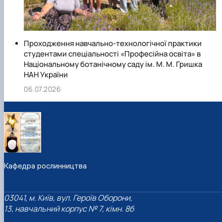
Проходження навчально-технологічної практики
студентами спеціальності «Професійна освіта» в
Національному ботанічному саду ім. М. М. Гришка
НАН України
06.07.2026
Кафедра рослинництва
03041, м. Київ, вул. Героїв Оборони,
13, навчальний корпус № 7, кімн. 8б