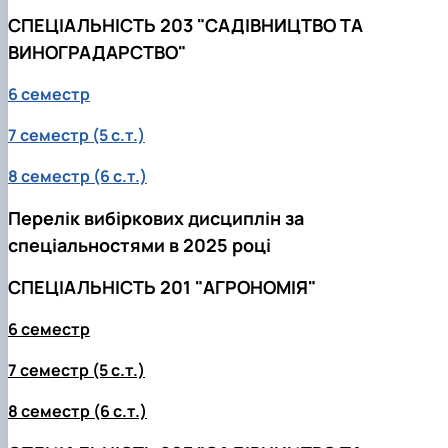
СПЕЦІАЛЬНІСТЬ 203 "САДІВНИЦТВО ТА
ВИНОГРАДАРСТВО"
6 семестр
7 семестр (5 с.т.)
8 семестр (6 с.т.)
Перелік вибіркових дисциплін за
спеціальностями в 2025 році
СПЕЦІАЛЬНІСТЬ 201 "АГРОНОМІЯ"
6 семестр
7 семестр (5 с.т.)
8 семестр (6 с.т.)