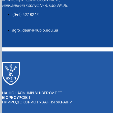
навчальний корпус № 4, каб. № 39.
(044) 527 82 13
agro_dean@nubip.edu.ua
НАЦІОНАЛЬНИЙ УНІВЕРСИТЕТ
БІОРЕСУРСІВ І
ПРИРОДОКОРИСТУВАННЯ УКРАЇНИ