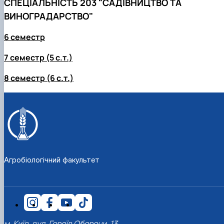
СПЕЦІАЛЬНІСТЬ 203 "САДІВНИЦТВО ТА
ВИНОГРАДАРСТВО"
6 семестр
7 семестр (5 с.т.)
8 семестр (6 с.т.)
Агробіологічний факультет
м. Київ, вул. Героїв Оборони, 13,