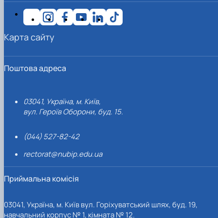
Карта сайту
Поштова адреса
03041, Україна, м. Київ,
вул. Героїв Оборони, буд. 15.
(044) 527-82-42
rectorat@nubip.edu.ua
Приймальна комісія
03041, Україна, м. Київ вул. Горіхуватський шлях, буд. 19,
навчальний корпус № 1, кімната № 12.