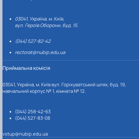
03041, Україна, м. Київ,
вул. Героїв Оборони, буд. 15.
(044) 527-82-42
rectorat@nubip.edu.ua
Приймальна комісія
03041, Україна, м. Київ вул. Горіхуватський шлях, буд. 19,
навчальний корпус № 1, кімната № 12.
(044) 258-42-63
(044) 527-83-08
vstup@nubip.edu.ua