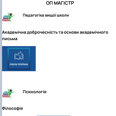
ОП
МАГІСТР
Педагогіка вищої школи
Академічна доброчесність та основи академічного
письма
Психологія
Філософія