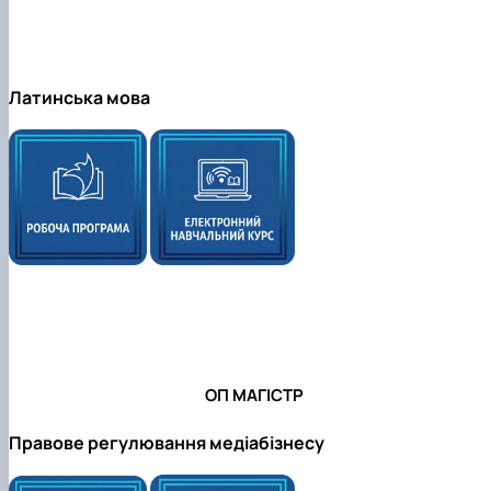
Латинська мова
ОП
МАГІСТР
Правове регулювання медіабізнесу