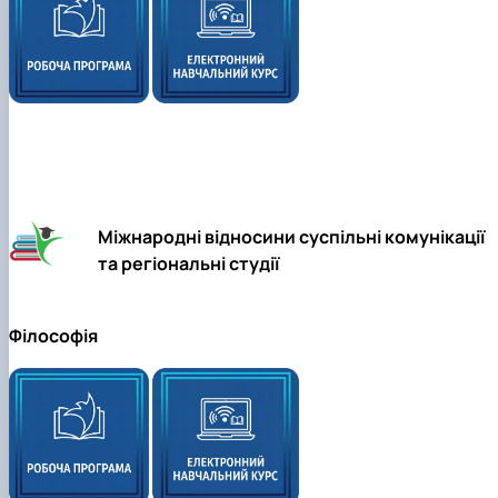
Міжнародні відносини суспільні комунікації
та регіональні студії
Філософія