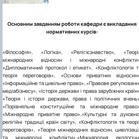
Основним завданням роботи кафедри є викладання
нормативних курсів:
«Філософія», «Логіка», «Релігієзнавство», «Теорі
міжнародних відносин і міжнародні конфлікти»
«Дипломатичний протокол і етикет», «Конфліктологія т
теорія переговорів», «Основи приватних відносин»
«Інформаційне та цивільне право», «Правове регулюванн
медіабізнесу», «Історія держави і права зарубіжних країн
«Теорія і історія держави, права і політичних вчень»
«Порівняльне конституційне та міжнародне право»
«Міжнародне приватне право»,«Культурні та духовно
релігійні традиції країн світу», «Конфліктологія та теор
переговорів», «Теорія міжнародних відносин, цивілізаці
та міжнародні конфлікти»,«Міжнародна екологічн