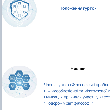
Положення гурток
Новини
Члени гуртка «Філософські пробле
и міжособистісної та міжгрупової 
мунікації» прийняли участь у квес
“Подорож у світ філософії”