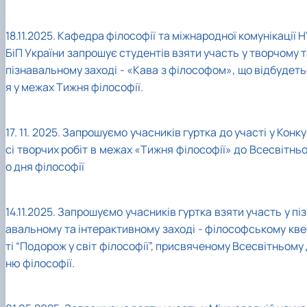
18.11.2025. Кафедра філософії та міжнародної комунікації 
БіП України запрошує студентів взяти участь у творчому 
пізнавальному заході - «Кава з філософом», що відбудеть
я у межах Тижня філософії.
17. 11. 2025. Запрошуємо учасників гуртка до участі у Конк
сі творчих робіт в межах «Тижня філософії» до Всесвітнь
о дня філософії
14.11.2025. З
апрошуємо учасників гуртка взяти участь у пі
авальному та інтерактивному заході - філософському кве
ті
“Подорож у світ філософії”
, присвяченому Всесвітньому 
ню філософії.