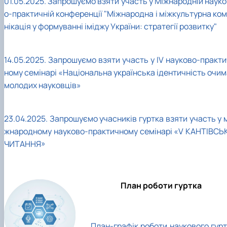
01.05.2025. Запрошуємо взяти участь у Міжнародній науко
о-практичній конференції "Міжнародна і міжкультурна ком
нікація у формуванні іміджу України: стратегії розвитку"
14.05.2025. Запрошуємо взяти участь у IV науково-практи
ному семінарі «Національна українська ідентичність очим
молодих науковців»
23.04.2025. Запрошуємо учасників гуртка взяти участь у 
жнародному науково-практичному семінарі «V КАНТІВСЬК
ЧИТАННЯ»
План роботи гуртка
План-графік роботи наукового гурт