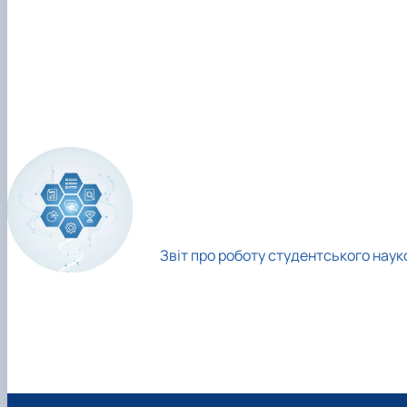
Звіт про роботу студентського науко