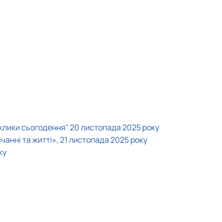
иклики сьогодення" 20 листопада 2025 року
анні та житті», 21 листопада 2025 року
ку