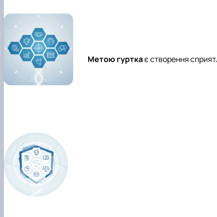
Метою гуртка
є створення сприятл