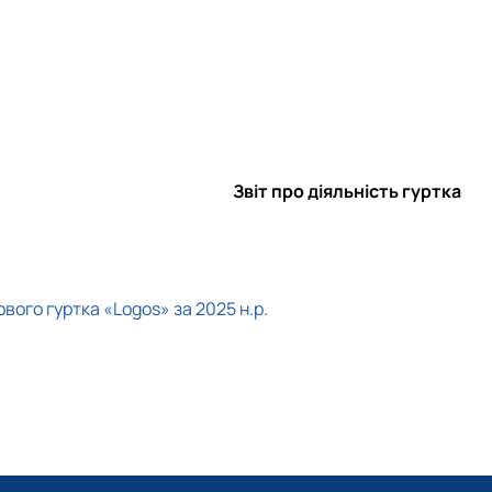
Звіт про діяльність гуртка
вого гуртка «Logos» за 2025 н.р.