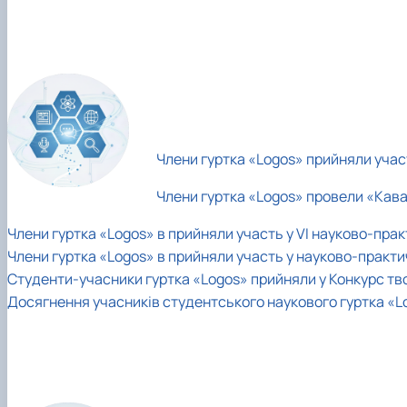
Члени гуртка «Logos» прийняли участ
Члени гуртка «Logos» провели «Кава 
Члени гуртка «Logos» в прийняли участь у VI науково-пра
Члени гуртка «Logos» в прийняли участь у науково-практич
Студенти-учасники гуртка «Logos» прийняли у Конкурс тво
Досягнення учасників студентського наукового гуртка «Lo