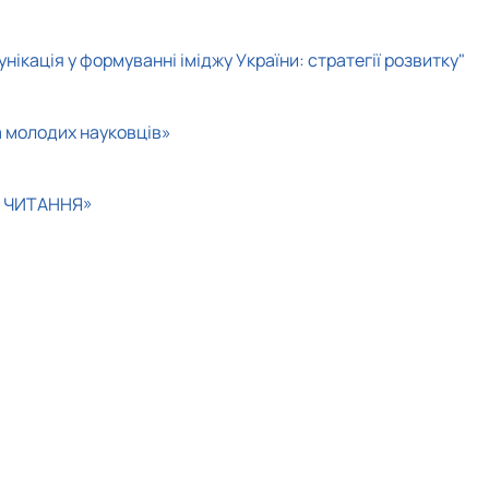
ікація у формуванні іміджу України: стратегії розвитку"
а молодих науковців»
КІ ЧИТАННЯ»