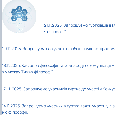
21.11.2025. Запрошуємо гуртківців
взя
я філософії
20.11.2025. Запрошуємо до участі в роботі науково-практ
18.11.2025. Кафедра філософії та міжнародної комунікації
я у межах Тижня філософії.
17. 11. 2025. Запрошуємо учасників гуртка до участі у Кон
14.11.2025. З
апрошуємо учасників гуртка взяти участь у пі
ню філософії.