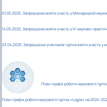
01.05.2025. Запрошуємо взяти участь у Міжнародній науков
14.05.2025. Запрошуємо взяти участь у IV науково-практи
23.04.2025. Запрошуємо учасників гуртка взяти участь 
План-графік роботи наукового гуртка
План-графік роботи наукового гуртка «Logos» на 2024-202