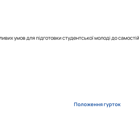
ивих умов для підготовки студентської молоді до самостійн
Положення гурток