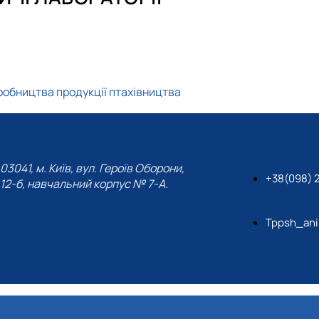
робництва продукції птахівництва
03041, м. Київ, вул. Героїв Оборони,
+38(098) 
12-б, навчальний корпус № 7-А.
Tppsh_ani