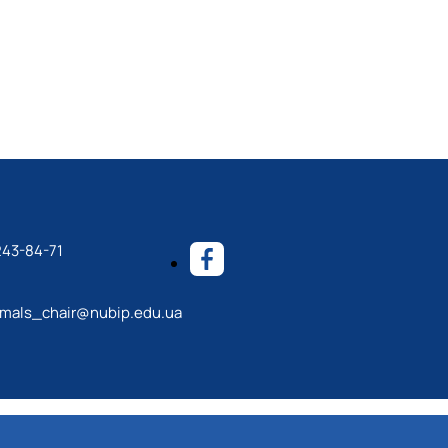
243-84-71
mals_chair@nubip.edu.ua