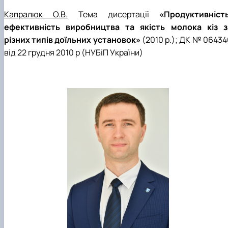
Капралюк О.В.
Тема дисертації
«Продуктивність
ефективність виробництва та якість молока кіз з
різних типів доїльних установок»
(2010 р.); ДК № 06434
від 22 грудня 2010 р (НУБіП України)