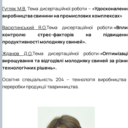
Гугляк М.В.
Тема дисертаційної роботи –
«Удосконаленн
виробництва свинини на промислових комплексах»
Васютинський Я.О.
Тема дисертаційної роботи:
«Впли
контролю стрес-факторів на підвищенн
продуктивності молодняку свиней».
Жданов Д.О.
Тема дисертаційної роботи:
«Оптимізаці
вирощування та відгодівлі молодняку свиней за різни
технологічних рішень».
Освітня спеціальність 204 – технологія виробництва 
переробки продукції тваринництва.