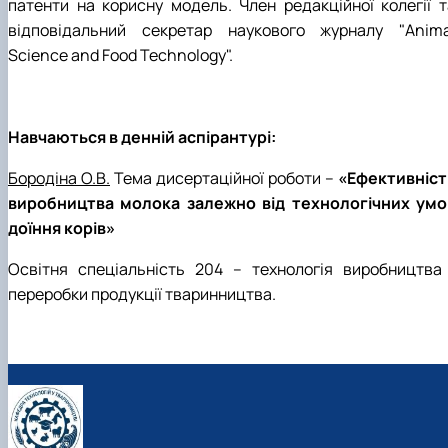
патенти на корисну модель. Член редакційної колегії т
відповідальний секретар наукового журналу "Anima
Science and Food Technology".
Навчаються в денній аспірантурі:
Бородіна О.В.
Тема дисертаційної роботи –
«Ефективніст
виробництва молока залежно від технологічних умо
доїння корів»
Освітня спеціальність 204 – технологія виробництва 
переробки продукції тваринництва.