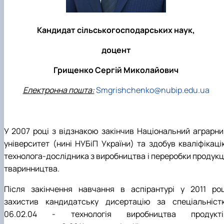
Кандидат сільськогосподарських наук,
доцент
Грищенко Сергій Миколайович
Електронна пошта:
Smgrishchenko@nubip.edu.ua
У 2007 році з відзнакою закінчив Національний аграрни
університет (нині НУБіП України) та здобув кваліфікаці
технолога-дослідника з виробництва і переробки продукці
тваринництва.
Після закінчення навчання в аспірантурі у 2011 роц
захистив кандидатську дисертацію за спеціальніст
06.02.04 - технологія виробництва продукті