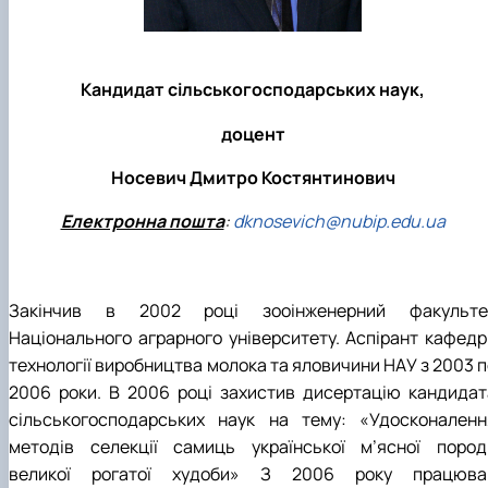
Кандидат сільськогосподарських наук,
доцент
Носевич Дмитро Костянтинович
Електронна пошта
:
dknosevich@nubip.edu.ua
Закінчив в 2002 році зооінженерний факульте
Національного аграрного університету. Аспірант кафедр
технології виробництва молока та яловичини НАУ з 2003 п
2006 роки. В 2006 році захистив дисертацію кандидат
сільськогосподарських наук на тему: «Удосконаленн
методів селекції самиць української м’ясної пород
великої рогатої худоби» З 2006 року працюва