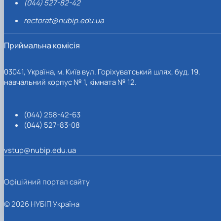
(044) 527-82-42
rectorat@nubip.edu.ua
Приймальна комісія
03041, Україна, м. Київ вул. Горіхуватський шлях, буд. 19,
навчальний корпус № 1, кімната № 12.
(044) 258-42-63
(044) 527-83-08
vstup@nubip.edu.ua
Офіційний портал сайту
© 2026 НУБІП Україна