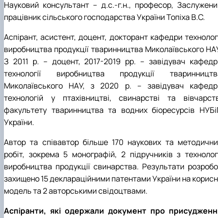
Науковий консультант – д.с.-г.н., професор, Заслужени
працівник сільського господарства України Топіха В.С.
Аспірант, асистент, доцент, докторант кафедри технологі
виробництва продукції тваринництва Миколаївського НАУ
З 2011 р. – доцент, 2017-2019 рр. – завідувач кафедр
технології виробництва продукції тваринництв
Миколаївського НАУ, з 2020 р. – завідувач кафедр
технологій у птахівництві, свинарстві та вівчарств
факультету тваринництва та водних біоресурсів НУБі
України.
Автор та співавтор більше 170 наукових та методични
робіт, зокрема 5 монографій, 2 підручників з технологі
виробництва продукції свинарства. Результати розробо
захищено 15 деклараційними патентами України на корисн
модель та 2 авторськими свідоцтвами.
Аспіранти, які одержали документ про присудженн