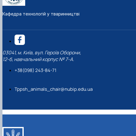
Кафедра технологій у тваринництві
03041, м. Київ, вул. Героїв Оборони,
12-б, навчальний корпус № 7-А.
+38(098) 243-84-71
Tppsh_animals_chair@nubip.edu.ua