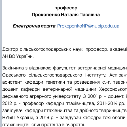
професор
Прокопенко Наталія Павлівна
Електронна пошта
:
ProkopenkoNP@nubip.edu.ua
Доктор сільськогосподарських наук, професор, академі
АН ВО України.
Закінчила з відзнакою факультет ветеринарної медицин
Одеського сільськогосподарського інституту. Аспірант
асистент кафедри генетики та розведення с.-г. тварин
доцент кафедри ветеринарної медицини Херсонськог
державного аграрного університету. З 2001 р. – доцент, 
2012 р. - професор кафедри птахівництва, 2011-2014 рр. 
завідувач кафедри птахівництва та дрібного тваринництв
НУБіП України, з 2019 р. – завідувач кафедри технологій
птахівництві, свинарстві та вівчарстві.