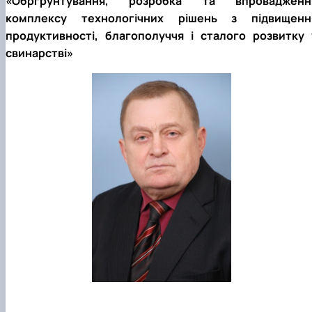
«Обргрунтування, розробка та впровадженн
комплексу технологічних рішень з підвищенн
продуктивності, благополуччя і сталого розвитку 
свинарстві»