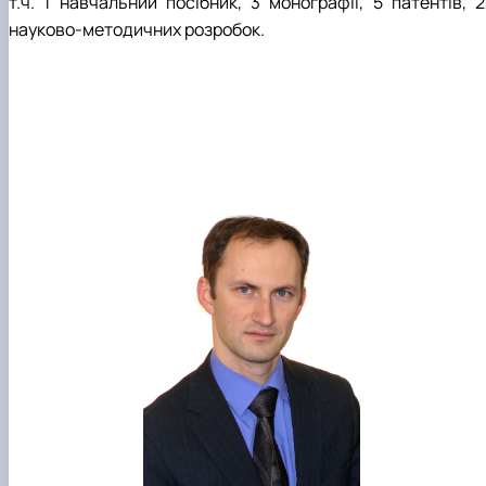
т.ч. 1 навчальний посібник, 3 монографії, 5 патентів, 2
науково-методичних розробок.