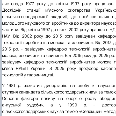
листопада 1977 року до квітня 1997 року працював 
Дослідній станції м’ясного скотарства Українсько
сільськогосподарської академії, де пройшов шлях ві
молодшого наукового співробітника до директора науково
частини. Від квітня 1997 до січня 2002 року працює в НД
НАУ. Від 2002 року до 2013 року завідувач кафедро
технології виробництва молока та яловичини. Від 2013 д
2015 рр. - завідувач кафедрою технологій виробництв
молока, яловичини та свинини. Від 2015 року до 2025 рр.
завідувач кафедрою технологій виробництва молока т
м’яса НУБіП України. З 2025 року професор кафедр
технологій у тваринництві.
У 1981 р. захистив дисертацію на здобуття науковог
ступеня кандидата сільськогосподарських наук за темою
Основні фактори впливу на енергію росту абердин
ангуської худоби», а у 1999 р. – доктор
сільськогосподарських наук за темою «Селекційні метод