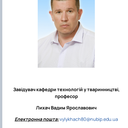
Завідувач кафедри технологій у тваринництві,
професор
Лихач Вадим Ярославович
Електронна пошта:
vylykhach80@nubip.edu.ua