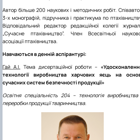
Автор більше 200 наукових і методичних робіт. Співавто
3-х монографій, підручника і практикума по птахівництву
Відповідальний редактор редакційної колегії журнал
„Сучасне птахівництво”. Член Всесвітньої науково
асоціації птахівництва.
Навчаються в денній аспірантурі:
Гай А.І.
Тема дисертаційної роботи –
«Удосконаленн
технології виробництва харчових яєць на основ
сучасних систем безпечності продукції»
Освітня спеціальність 204 – технологія виробництва 
переробки продукції тваринництва.