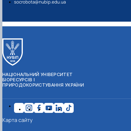
044 527-80-73
socrobota@nubip.edu.ua
НАЦІОНАЛЬНИЙ УНІВЕРСИТЕТ
БІОРЕСУРСІВ І
ПРИРОДОКОРИСТУВАННЯ УКРАЇНИ