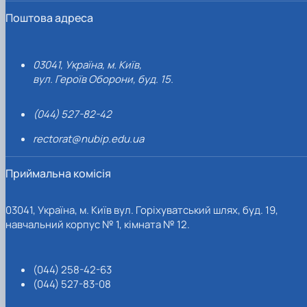
Карта сайту
Поштова адреса
03041, Україна, м. Київ,
вул. Героїв Оборони, буд. 15.
(044) 527-82-42
rectorat@nubip.edu.ua
Приймальна комісія
03041, Україна, м. Київ вул. Горіхуватський шлях, буд. 19,
навчальний корпус № 1, кімната № 12.