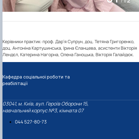
02
12
/
Керівники практик: проф. Дар’я Супрун, доц. Тетяна Григоренко,
доц. Антоніна Картушинська, Ірина Єланцева, асистенти Вікторія
Лендєл, Катерина Нагорна, Олена Ганоцька, Вікторія Галайдюк.
Кафедра соціальної роботи та
реабілітації
03041, м. Київ, вул. Героїв Оборони 15,
навчальний корпус №3, кімната 07