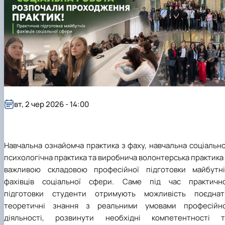
вт, 2 чер 2026 - 14:00
Навчальна ознайомча практика з фаху, навчальна соціальн
психологічна практика та виробнича волонтерська практика
важливою складовою професійної підготовки майбутні
фахівців соціальної сфери. Саме під час практично
підготовки студенти отримують можливість поєднат
теоретичні знання з реальними умовами професійно
діяльності, розвинути необхідні компетентності т
сформувати власний професійний досвід.