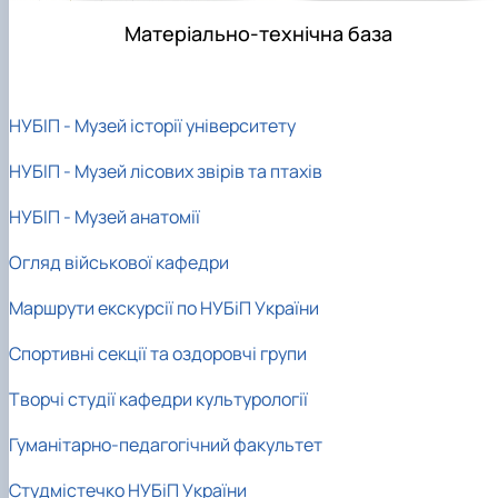
Матеріально-технічна база
НУБІП - Музей історії університету
НУБІП - Музей лісових звірів та птахів
НУБІП - Музей анатомії
Огляд військової кафедри
Маршрути екскурсії по НУБіП України
Спортивні секції та оздоровчі групи
Творчі студії кафедри культурології
Гуманітарно-педагогічний факультет
Студмістечко НУБіП України