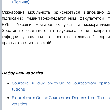
(Польща)
Міжнародна мобільність здійснюється відповідно д
підписаних гуманітарно-педагогічним факультетом т
НУБіП України міжнародних угод та меморандумів
Зростанню освітнього та наукового рівня аспіранті
кафедри управління та освітніх технологій сприя
практика гостьових лекцій.
Неформальна освіта
Coursera: Build Skills with Online Courses from Top Ins
tutions
FutureLearn: Online Courses and Degrees from Top Un
versities