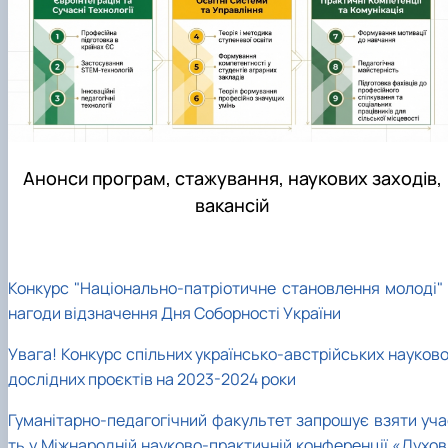
Анонси програм, стажування, наукових заходів,
вакансій
Конкурс "Національно-патріотичне становлення молоді" 
нагоди відзначення Дня Соборності України
Увага! Конкурс спільних українсько-австрійських науково
дослідних проєктів на 2023-2024 роки
Гуманітарно-педагогічний факультет запрошує взяти уча
ть у Міжнародній науково-практичній конференції «Духов