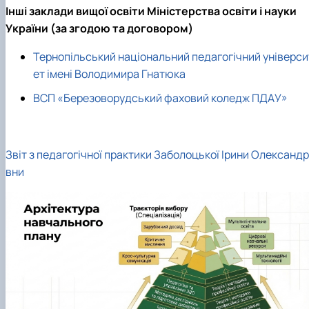
Інші заклади вищої освіти Міністерства освіти і науки
України (за згодою та договором)
Тернопільський національний педагогічний універси
ет імені Володимира Гнатюка
ВСП «Березоворудський фаховий коледж ПДАУ»
Звіт з педагогічної практики Заболоцької Ірини Олександр
вни