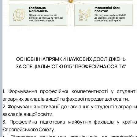
ОСНОВНІ НАПРЯМКИ НАУКОВИХ ДОСЛІДЖЕНЬ
ЗА СПЕЦІАЛЬНІСТЮ 015 "ПРОФЕСІЙНА ОСВІТА"
1. Формування професійної компетентності у студенті
аграрних закладів вищої та фахової передвищої освіти.
2. Формування мотивації до навчання у студентів аграрни
закладів вищої освіти.
3. Професійна підготовка майбутніх фахівців у країна
Європейського Союзу.
4. Підготовка соціальних працівників до професійно