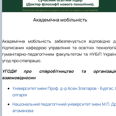
Академічна мобільність
Академічна мобільність забезпечується відповідно д
підписаних кафедрою управління та освітніх технологій
гуманітарно-педагогічним факультетом та НУБіП Україн
угод про співпрацю.
УГОДИ про співробітництво та організаці
взаємовідносин
Університет імені Проф. д-р Асен Златаров - Бургас, 
олгарія
Національний педагогічний університет імені М.П. Д
агоманова