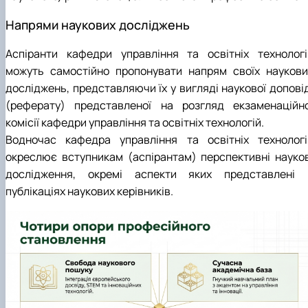
Напрями наукових досліджень
Аспіранти кафедри управління та освітніх технологі
можуть самостійно пропонувати напрям своїх наукови
досліджень, представляючи їх у вигляді наукової доповід
(реферату) представленої на розгляд екзаменаційно
комісії кафедри управління та освітніх технологій.
Водночас кафедра управління та освітніх технологі
окреслює вступникам (аспірантам) перспективні науков
дослідження, окремі аспекти яких представлені 
публікаціях наукових керівників.