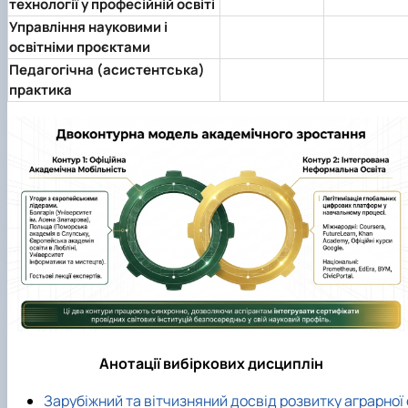
технології у професійній освіті
Управління науковими і
освітніми проєктами
Педагогічна (асистентська)
практика
Анотації вибіркових дисциплін
Зарубіжний та вітчизняний досвід розвитку аграрної 