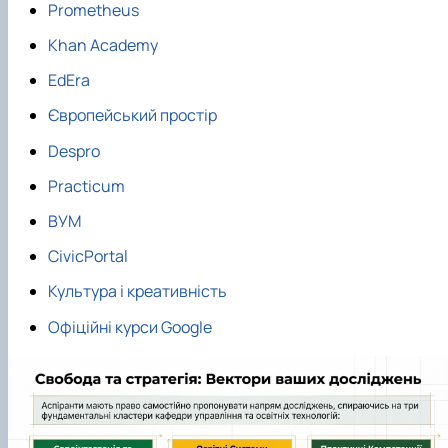
Prometheus
Khan Academy
EdEra
Європейський простір
Despro
Practicum
ВУМ
CivicPortal
Культура і креативність
Офіційні курси Google