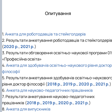
Опитування
1.
Анкета для роботодавців та стейкголдерів
2. Результати анкетування роботодавців та стейкголдері
(
2020 p.
,
2021 p.
)
3. Результати обговорення освітньо-наукової програми 01
«Професійна освіта»
4.
Анкета для здобувачів освітньо-наукового рівня доктор
філософії
5. Результати анкетування здобувачів освітньо-науковог
рівня доктор філософії (
2018 р.
,
2019 р.
,
2020 p.
,
2021 p.
)
6.
Анкета для науково-педагогічних працівників
7. Результати анкетування науково-педагогічних
працівників (
2018 p.
,
2019 p.
,
2020 p.
,
2021 p.
)
8.
Анкета для випускників