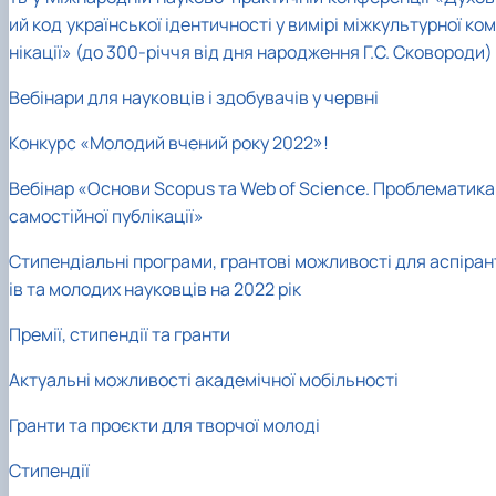
ий код української ідентичності у вимірі міжкультурної ко
нікації» (до 300-річчя від дня народження Г.С. Сковороди)
Вебінари для науковців і здобувачів у червні
Конкурс «Молодий вчений року 2022»!
Вебінар «Основи Scopus та Web of Science. Проблематика
самостійної публікації»
Стипендіальні програми, грантові можливості для аспіран
ів та молодих науковців на 2022 рік
Премії, стипендії та гранти
Актуальні можливості академічної мобільності
Гранти та проєкти для творчої молоді
Стипендії