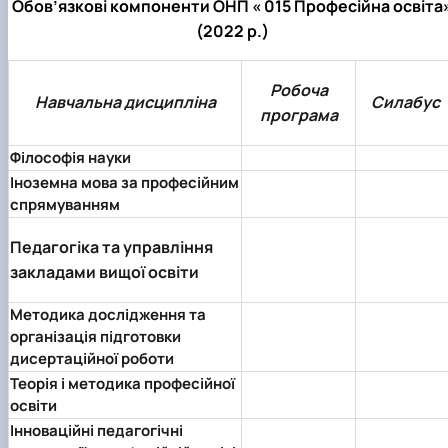
Обов’язкові компоненти ОНП « 015 Професійна освіта
(2022 р.)
Робоча
Навчальна дисципліна
Силабус
програма
Філософія науки
Іноземна мова за професійним
спрямуванням
Педагогіка та управління
закладами вищої освіти
Методика дослідження та
організація підготовки
дисертаційної роботи
Теорія і методика професійної
освіти
Інноваційні педагогічні