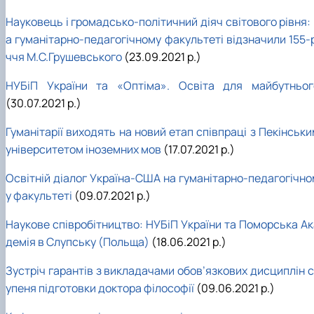
Науковець і громадсько-політичний діяч світового рівня:
а гуманітарно-педагогічному факультеті відзначили 155-р
ччя М.С.Грушевського
(23.09.2021 р.)
НУБіП України та «Оптіма». Освіта для майбутньог
(30.07.2021 р.)
Гуманітарії виходять на новий етап співпраці з Пекінськ
університетом іноземних мов
(17.07.2021 р.)
Освітній діалог Україна-США на гуманітарно-педагогічно
у факультеті
(09.07.2021 р.)
Наукове співробітництво: НУБіП України та Поморська Ак
демія в Слупську (Польща)
(18.06.2021 р.)
Зустріч гарантів з викладачами обов’язкових дисциплін с
упеня підготовки доктора філософії
(09.06.2021 р.)