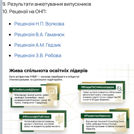
9. Результати анкетування випускників
10. Рецензії на ОНП:
Рецензія Н.П. Волкова
Рецензія В.А. Гаманюк
Рецензія А.М. Гедзик
Рецензія З.В. Рябова