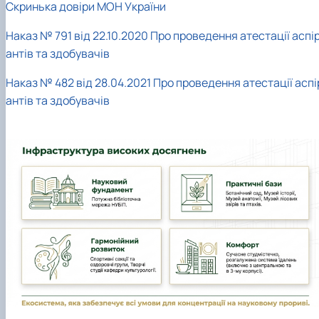
Скринька довіри МОН України
Наказ № 791 від 22.10.2020 Про проведення атестації аспі
антів та здобувачів
Наказ № 482 від 28.04.2021 Про проведення атестації аспі
антів та здобувачів