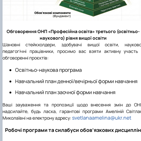
Обговорення ОНП «Професійна освіта» третього (освітньо-
наукового) рівня вищої освіти
Шановні стейкхолдери, здобувачі вищої освіти, науково
педагогічні працівники, просимо вас взяти активну участь
обговоренні проєктів:
Освітньо-наукова програма
Навчальний план денної/вечірньої форми навчання
Навчальний план заочної форми навчання
Ваші зауваження та пропозиції щодо внесення змін до ОН
надсилайте, будь ласка, гарантові програми Амеліній Світла
svetlanaamelina@ukr.net
Миколаївні на електрону адресу:
Робочі програми та силабуси обов’язкових дисциплін