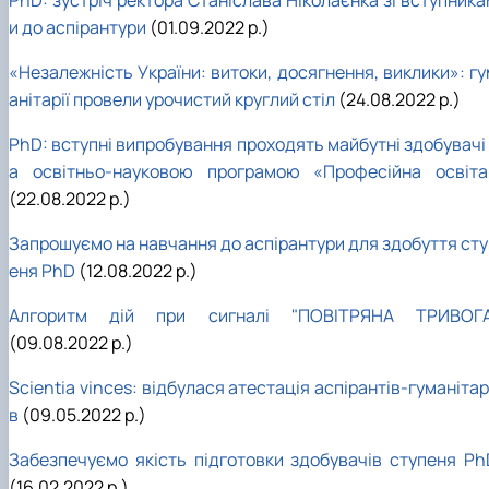
и до аспірантури
(01.09.2022 р.)
«Незалежність України: витоки, досягнення, виклики»: гу
анітарії провели урочистий круглий стіл
(24.08.2022 р.)
PhD: вступні випробування проходять майбутні здобувачі 
а освітньо-науковою програмою «Професійна освіта
(22.08.2022 р.)
Запрошуємо на навчання до аспірантури для здобуття сту
еня PhD
(12.08.2022 р.)
Алгоритм дій при сигналі "ПОВІТРЯНА ТРИВОГА
(09.08.2022 р.)
Scientia vinces: відбулася атестація аспірантів-гуманітар
в
(09.05.2022 р.)
Забезпечуємо якість підготовки здобувачів ступеня Ph
(16.02.2022 р.)